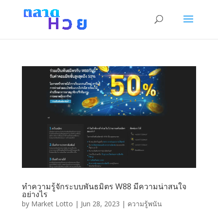
ทำความรู้จักระบบพันธมิตร W88 มีความน่าสนใจ
อย่างไร
by
Market Lotto
|
Jun 28, 2023
|
ความรู้พนัน