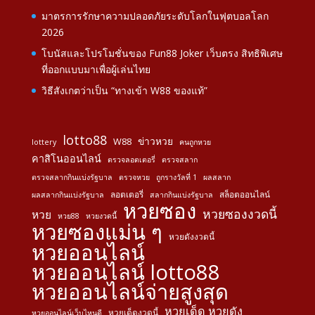
มาตรการรักษาความปลอดภัยระดับโลกในฟุตบอลโลก
2026
โบนัสและโปรโมชั่นของ Fun88 Joker เว็บตรง สิทธิพิเศษ
ที่ออกแบบมาเพื่อผู้เล่นไทย
วิธีสังเกตว่าเป็น “ทางเข้า W88 ของแท้”
lotto88
ข่าวหวย
W88
lottery
คนถูกหวย
คาสิโนออนไลน์
ตรวจลอตเตอรี่
ตรวจสลาก
ตรวจสลากกินแบ่งรัฐบาล
ตรวจหวย
ถูกรางวัลที่ 1
ผลสลาก
ลอตเตอรี่
สล็อตออนไลน์
ผลสลากกินแบ่งรัฐบาล
สลากกินแบ่งรัฐบาล
หวยซอง
หวยซองงวดนี้
หวย
หวย88
หวยงวดนี้
หวยซองแม่น ๆ
หวยดังงวดนี้
หวยออนไลน์
หวยออนไลน์ lotto88
หวยออนไลน์จ่ายสูงสุด
หวยเด็ด หวยดัง
หวยเด็ดงวดนี้
หวยออนไลน์เว็บไหนดี