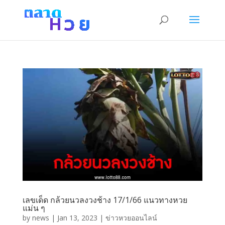
เลขเด็ด กล้วยนวลงวงช้าง 17/1/66 แนวทางหวย
แม่น ๆ
by
news
|
Jan 13, 2023
|
ข่าวหวยออนไลน์