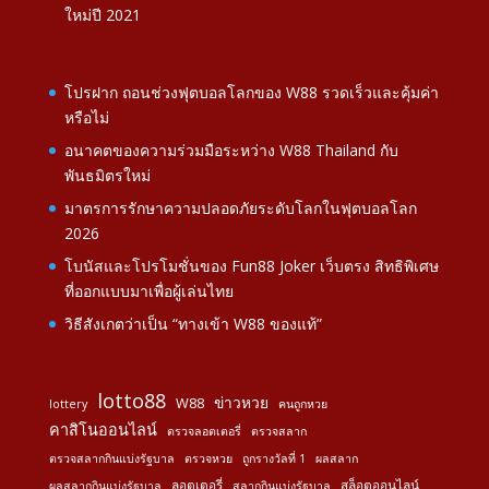
ใหม่ปี 2021
โปรฝาก ถอนช่วงฟุตบอลโลกของ W88 รวดเร็วและคุ้มค่า
หรือไม่
อนาคตของความร่วมมือระหว่าง W88 Thailand กับ
พันธมิตรใหม่
มาตรการรักษาความปลอดภัยระดับโลกในฟุตบอลโลก
2026
โบนัสและโปรโมชั่นของ Fun88 Joker เว็บตรง สิทธิพิเศษ
ที่ออกแบบมาเพื่อผู้เล่นไทย
วิธีสังเกตว่าเป็น “ทางเข้า W88 ของแท้”
lotto88
ข่าวหวย
W88
lottery
คนถูกหวย
คาสิโนออนไลน์
ตรวจลอตเตอรี่
ตรวจสลาก
ตรวจสลากกินแบ่งรัฐบาล
ตรวจหวย
ถูกรางวัลที่ 1
ผลสลาก
ลอตเตอรี่
สล็อตออนไลน์
ผลสลากกินแบ่งรัฐบาล
สลากกินแบ่งรัฐบาล