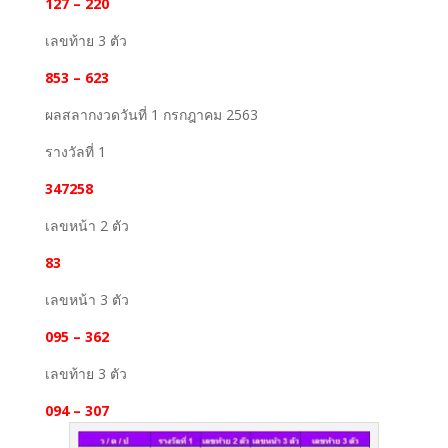
127 – 220
เลขท้าย 3 ตัว
853 – 623
ผลสลากงวดวันที่ 1 กรกฎาคม 2563
รางวัลที่ 1
347258
เลขหน้า 2 ตัว
83
เลขหน้า 3 ตัว
095 – 362
เลขท้าย 3 ตัว
094 – 307