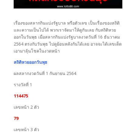
เรื่องของสลากกินแบ่งรัฐบาล หรือตัวเลข เป็นเรื่องของสถิติ
และความเป็นไปได้ พวกเราจัดมาให้ดูกันเลย กับสถิติหวย
ออกในวันพุธ เมื่อสลากกินแบ่งรัฐบาลงวดวันที่ 16 ธันวาคม
2564 ตรงกับวันพุธ ไปดูย้อนหลังกันได้เลย อาจจะได้เลขเด็ด
เอามาลุ้นโชคในงวดหน้า
สถิติหวยออกวันพุธ
ผลสลากงวดวันที่ 1 กันยายน 2564
รางวัลที่ 1
114475
เลขหน้า 2 ตัว
79
เลขหน้า 3 ตัว