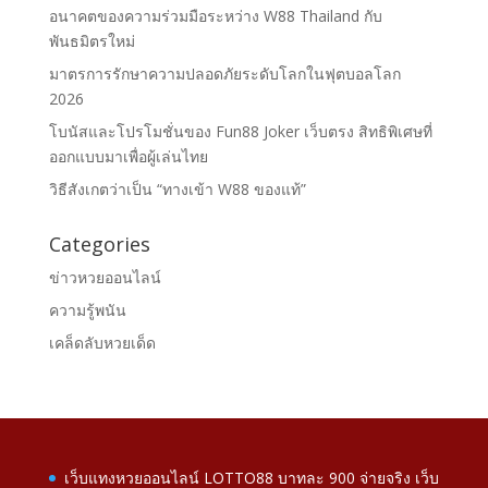
อนาคตของความร่วมมือระหว่าง W88 Thailand กับ
พันธมิตรใหม่
มาตรการรักษาความปลอดภัยระดับโลกในฟุตบอลโลก
2026
โบนัสและโปรโมชั่นของ Fun88 Joker เว็บตรง สิทธิพิเศษที่
ออกแบบมาเพื่อผู้เล่นไทย
วิธีสังเกตว่าเป็น “ทางเข้า W88 ของแท้”
Categories
ข่าวหวยออนไลน์
ความรู้พนัน
เคล็ดลับหวยเด็ด
เว็บแทงหวยออนไลน์ LOTTO88 บาทละ 900 จ่ายจริง เว็บ