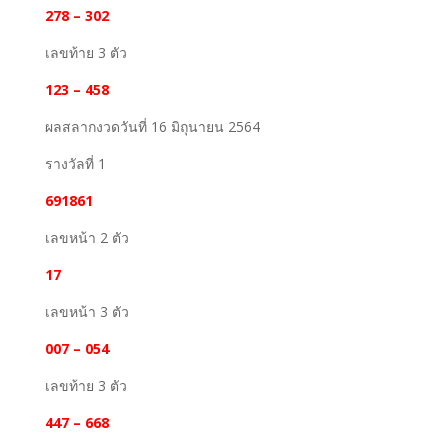
278 – 302
เลขท้าย 3 ตัว
123 – 458
ผลสลากงวดวันที่ 16 มิถุนายน 2564
รางวัลที่ 1
691861
เลขหน้า 2 ตัว
17
เลขหน้า 3 ตัว
007 – 054
เลขท้าย 3 ตัว
447 – 668