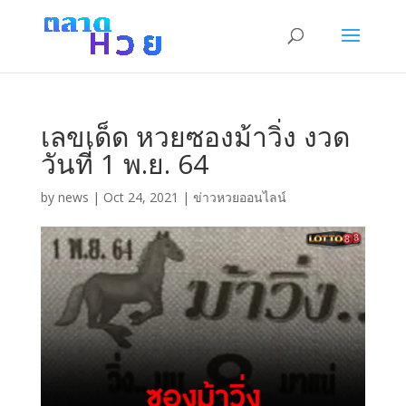
เลขเด็ด หวยซองม้าวิ่ง งวด
วันที่ 1 พ.ย. 64
by
news
|
Oct 24, 2021
|
ข่าวหวยออนไลน์