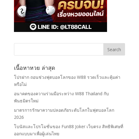
เนื้อหาหวย ล่าสุด
โปรฝาก ถอนช่วงฟุตบอลโลกของ W88 รวดเร็วและคุ้มค่า
หรือไม่
อนาคตของความร่วมมือระหว่าง W88 Thailand กับ
พันธมิตรใหม่
มาตรการรักษาความปลอดภัยระดับโลกในฟุตบอลโลก
2026
โบนัสและโปรโมชั่นของ Fun88 Joker เว็บตรง สิทธิพิเศษที่
ออกแบบมาเพื่อผู้เล่นไทย