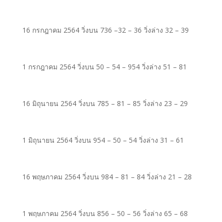
16 กรกฎาคม 2564 วิ่งบน 736 –32 – 36 วิ่งล่าง 32 – 39
1 กรกฎาคม 2564 วิ่งบน 50 – 54 – 954 วิ่งล่าง 51 – 81
16 มิถุนายน 2564 วิ่งบน 785 – 81 – 85 วิ่งล่าง 23 – 29
1 มิถุนายน 2564 วิ่งบน 954 – 50 – 54 วิ่งล่าง 31 – 61
16 พฤษภาคม 2564 วิ่งบน 984 – 81 – 84 วิ่งล่าง 21 – 28
1 พฤษภาคม 2564 วิ่งบน 856 – 50 – 56 วิ่งล่าง 65 – 68