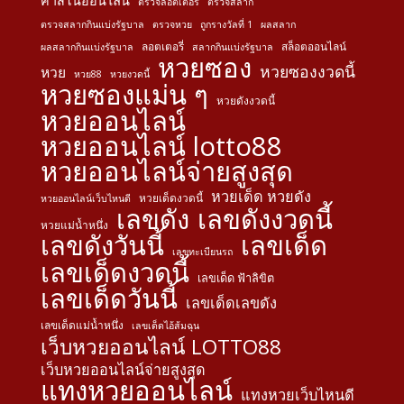
คาสิโนออนไลน์
ตรวจลอตเตอรี่
ตรวจสลาก
ตรวจสลากกินแบ่งรัฐบาล
ตรวจหวย
ถูกรางวัลที่ 1
ผลสลาก
ลอตเตอรี่
สล็อตออนไลน์
ผลสลากกินแบ่งรัฐบาล
สลากกินแบ่งรัฐบาล
หวยซอง
หวยซองงวดนี้
หวย
หวย88
หวยงวดนี้
หวยซองแม่น ๆ
หวยดังงวดนี้
หวยออนไลน์
หวยออนไลน์ lotto88
หวยออนไลน์จ่ายสูงสุด
หวยเด็ด หวยดัง
หวยเด็ดงวดนี้
หวยออนไลน์เว็บไหนดี
เลขดัง
เลขดังงวดนี้
หวยแม่น้ำหนึ่ง
เลขดังวันนี้
เลขเด็ด
เลขทะเบียนรถ
เลขเด็ดงวดนี้
เลขเด็ด ฟ้าลิขิต
เลขเด็ดวันนี้
เลขเด็ดเลขดัง
เลขเด็ดแม่น้ำหนึ่ง
เลขเด็ดไอ้ส้มฉุน
เว็บหวยออนไลน์ LOTTO88
เว็บหวยออนไลน์จ่ายสูงสุด
แทงหวยออนไลน์
แทงหวยเว็บไหนดี