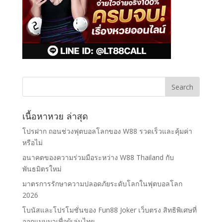
เนื้อหาหวย ล่าสุด
โปรฝาก ถอนช่วงฟุตบอลโลกของ W88 รวดเร็วและคุ้มค่า
หรือไม่
อนาคตของความร่วมมือระหว่าง W88 Thailand กับ
พันธมิตรใหม่
มาตรการรักษาความปลอดภัยระดับโลกในฟุตบอลโลก
2026
โบนัสและโปรโมชั่นของ Fun88 Joker เว็บตรง สิทธิพิเศษที่
ออกแบบมาเพื่อผู้เล่นไทย