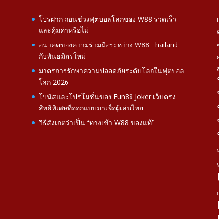
โปรฝาก ถอนช่วงฟุตบอลโลกของ W88 รวดเร็ว
l
และคุ้มค่าหรือไม่
อนาคตของความร่วมมือระหว่าง W88 Thailand
กับพันธมิตรใหม่
มาตรการรักษาความปลอดภัยระดับโลกในฟุตบอล
โลก 2026
โบนัสและโปรโมชั่นของ Fun88 Joker เว็บตรง
สิทธิพิเศษที่ออกแบบมาเพื่อผู้เล่นไทย
วิธีสังเกตว่าเป็น “ทางเข้า W88 ของแท้”
ห
ห