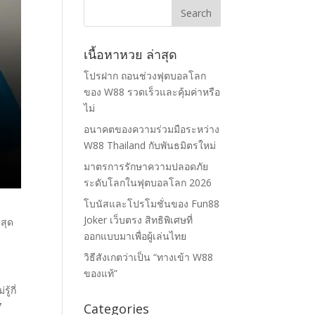
เนื้อหาหวย ล่าสุด
โปรฝาก ถอนช่วงฟุตบอลโลก
ของ W88 รวดเร็วและคุ้มค่าหรือ
ไม่
อนาคตของความร่วมมือระหว่าง
W88 Thailand กับพันธมิตรใหม่
มาตรการรักษาความปลอดภัย
ระดับโลกในฟุตบอลโลก 2026
โบนัสและโปรโมชั่นของ Fun88
Joker เว็บตรง สิทธิพิเศษที่
งสุด
ออกแบบมาเพื่อผู้เล่นไทย
วิธีสังเกตว่าเป็น “ทางเข้า W88
ของแท้”
้กี่
7
Categories