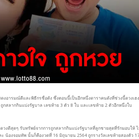
แสดงอารมณ์ดีและพิธีกรชื่อดัง ซึ่งตอนนี้เป็นอีกหนึ่งดาราคนดังที่ช่วงนี้ดวงเฮ
ูกสลากกินแบ่งรัฐบาล เลขท้าย 3 ตัว 8 ใบ และเลขท้าย 2 ตัวอีกหนึ่งใบ
งดวงดีสุดๆ รับทรัพย์จากการถูกสลากกินแบ่งรัฐบาลที่ลูกชายสุดที่รักมอบให้ ไม่รู
ละ น้องจอมทัพ นั้นก็คืองวดที่ 16 มิถุนายน 2564 ถูกรางวัลเลขท้ายสองตัว 1