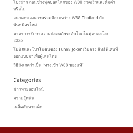
โปรฝาก ถอนช่วงฟุตบอลโลกของ W88 รวดเร็วและคุ้มค่า
หรือไม่
อนาคตของความร่วมมือระหว่าง W88 Thailand กับ
พันธมิตรใหม่
มาตรการรักษาความปลอดภัยระดับโลกในฟุตบอลโลก
2026
โบนัสและโปรโมชั่นของ Fun88 Joker เว็บตรง สิทธิพิเศษที่
ออกแบบมาเพื่อผู้เล่นไทย
วิธีสังเกตว่าเป็น “ทางเข้า W88 ของแท้”
Categories
ข่าวหวยออนไลน์
ความรู้พนัน
เคล็ดลับหวยเด็ด