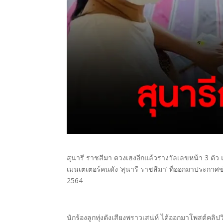
สุนารี ราชสีมา ดวงเฮงอีกแล้วรางวัลเลขหน้า 3 ตัว แ
เมนเตเตอร์คนดัง ‘สุนารี ราชสีมา’ ที่ออกมาประกา
2564
นักร้องลูกทุ่งดังเสียงพราวเสน่ห์ ได้ออกมาโพสต์ค