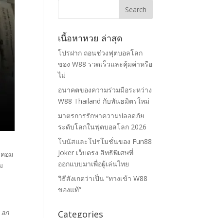
เนื้อหาหวย ล่าสุด
โปรฝาก ถอนช่วงฟุตบอลโลก
ของ W88 รวดเร็วและคุ้มค่าหรือ
ไม่
อนาคตของความร่วมมือระหว่าง
W88 Thailand กับพันธมิตรใหม่
มาตรการรักษาความปลอดภัย
ระดับโลกในฟุตบอลโลก 2026
โบนัสและโปรโมชั่นของ Fun88
Joker เว็บตรง สิทธิพิเศษที่
ละคอม
ออกแบบมาเพื่อผู้เล่นไทย
ม
วิธีสังเกตว่าเป็น “ทางเข้า W88
ของแท้”
…อก
Categories