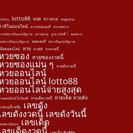
lotto88
ข่าวหวย
W88
ottery
คนถูกหวย
คาสิโนออนไลน์
ตรวจลอตเตอรี่
ตรวจสลาก
ตรวจสลากกินแบ่งรัฐบาล
ตรวจหวย
ถูกรางวัลที่ 1
ผลสลาก
ลอตเตอรี่
ผลสลากกินแบ่งรัฐบาล
สลากกินแบ่งรัฐบาล
หวย
สล็อตออนไลน์
หวย88
หวยงวดนี้
หวยซอง
หวยซองงวดนี้
หวยซองแม่น ๆ
หวยดังงวดนี้
หวยออนไลน์
หวยออนไลน์ lotto88
หวยออนไลน์จ่ายสูงสุด
หวยเด็ด หวยดัง
หวยเด็ดงวดนี้
วยออนไลน์เว็บไหนดี
เลขดัง
วยแม่น้ำหนึ่ง
เลขดังงวดนี้
เลขดังวันนี้
เลขเด็ด
เลขทะเบียนรถ
เลขเด็ดงวดนี้
เลขเด็ด ฟ้าลิขิต