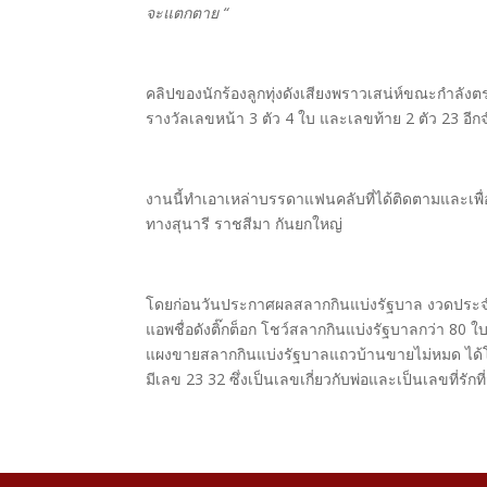
จะแตกตาย “
คลิปของนักร้องลูกทุ่งดังเสียงพราวเสน่ห์ขณะกำล
รางวัลเลขหน้า 3 ตัว 4 ใบ และเลขท้าย 2 ตัว 23 อ
งานนี้ทำเอาเหล่าบรรดาแฟนคลับที่ได้ติดตามและเพื่
ทางสุนารี ราชสีมา กันยกใหญ่
โดยก่อนวันประกาศผลสลากกินแบ่งรัฐบาล งวดประจำว
แอพชื่อดังติ๊กต็อก โชว์สลากกินแบ่งรัฐบาลกว่า 80 ใบ
แผงขายสลากกินแบ่งรัฐบาลแถวบ้านขายไม่หมด ได้โทร
มีเลข 23 32 ซึ่งเป็นเลขเกี่ยวกับพ่อและเป็นเลขที่รักท