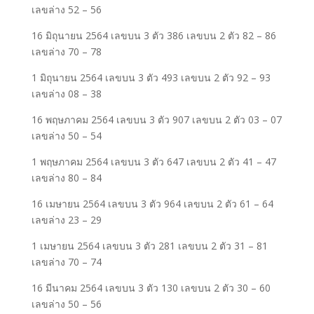
เลขล่าง 52 – 56
16 มิถุนายน 2564 เลขบน 3 ตัว 386 เลขบน 2 ตัว 82 – 86
เลขล่าง 70 – 78
1 มิถุนายน 2564 เลขบน 3 ตัว 493 เลขบน 2 ตัว 92 – 93
เลขล่าง 08 – 38
16 พฤษภาคม 2564 เลขบน 3 ตัว 907 เลขบน 2 ตัว 03 – 07
เลขล่าง 50 – 54
1 พฤษภาคม 2564 เลขบน 3 ตัว 647 เลขบน 2 ตัว 41 – 47
เลขล่าง 80 – 84
16 เมษายน 2564 เลขบน 3 ตัว 964 เลขบน 2 ตัว 61 – 64
เลขล่าง 23 – 29
1 เมษายน 2564 เลขบน 3 ตัว 281 เลขบน 2 ตัว 31 – 81
เลขล่าง 70 – 74
16 มีนาคม 2564 เลขบน 3 ตัว 130 เลขบน 2 ตัว 30 – 60
เลขล่าง 50 – 56