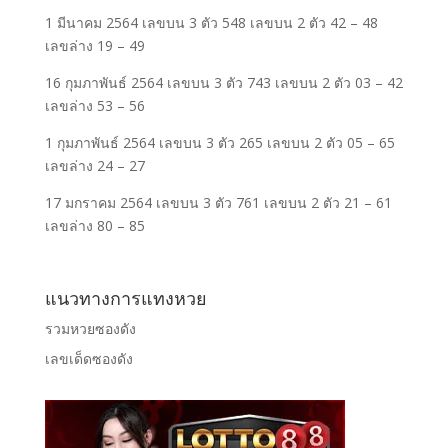
1 มีนาคม 2564 เลขบน 3 ตัว 548 เลขบน 2 ตัว 42 – 48
เลขล่าง 19 – 49
16 กุมภาพันธ์ 2564 เลขบน 3 ตัว 743 เลขบน 2 ตัว 03 – 42
เลขล่าง 53 – 56
1 กุมภาพันธ์ 2564 เลขบน 3 ตัว 265 เลขบน 2 ตัว 05 – 65
เลขล่าง 24 – 27
17 มกราคม 2564 เลขบน 3 ตัว 761 เลขบน 2 ตัว 21 – 61
เลขล่าง 80 – 85
แนวทางการแทงหวย
รวมหวยซองดัง
เลขเด็ดซองดัง