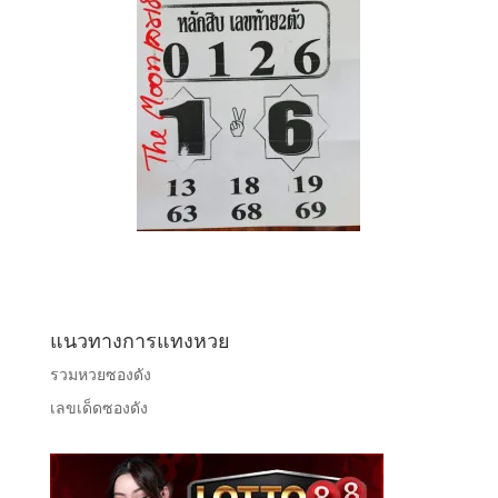
แนวทางการแทงหวย
รวมหวยซองดัง
เลขเด็ดซองดัง