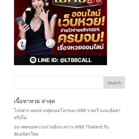
เนื้อหาหวย ล่าสุด
โปรฝาก ถอนช่วงฟุตบอลโลกของ W88 รวดเร็วและคุ้มค่า
หรือไม่
อนาคตของความร่วมมือระหว่าง W88 Thailand กับ
พันธมิตรใหม่