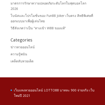
มาตรการรักษาความปลอดภัยระดับโลกในฟุตบอลโลก
2026
โบนัสและโปรโมชั่นของ Fun88 Joker เว็บตรง สิทธิพิเศษที่
ออกแบบมาเพื่อผู้เล่นไทย
วิธีสังเกตว่าเป็น “ทางเข้า W88 ของแท้”
Categories
ข่าวหวยออนไลน์
ความรู้พนัน
เคล็ดลับหวยเด็ด
เว็บแทงหวยออนไลน์ LOTTO88 บาทละ 900 จ่ายจริง เว็บ
ใหม่ปี 2021