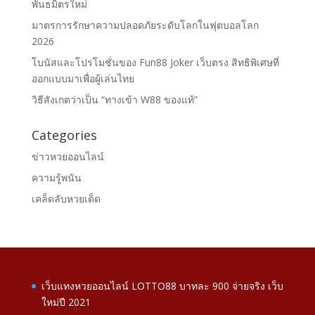
พันธมิตรใหม่
มาตรการรักษาความปลอดภัยระดับโลกในฟุตบอลโลก
2026
โบนัสและโปรโมชั่นของ Fun88 Joker เว็บตรง สิทธิพิเศษที่
ออกแบบมาเพื่อผู้เล่นไทย
วิธีสังเกตว่าเป็น “ทางเข้า W88 ของแท้”
Categories
ข่าวหวยออนไลน์
ความรู้พนัน
เคล็ดลับหวยเด็ด
เว็บแทงหวยออนไลน์ LOTTO88 บาทละ 900 จ่ายจริง เว็บ
ใหม่ปี 2021