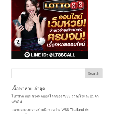
เนื้อหาหวย ล่าสุด
โปรฝาก ถอนช่วงฟุตบอลโลกของ W88 รวดเร็วและคุ้มค่า
หรือไม่
อนาคตของความร่วมมือระหว่าง W88 Thailand กับ