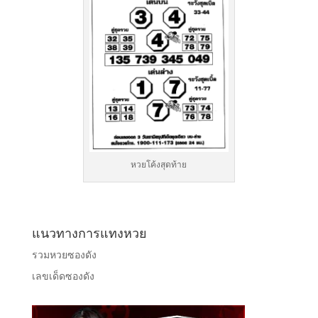
หวยโค้งสุดท้าย
แนวทางการแทงหวย
รวมหวยซองดัง
เลขเด็ดซองดัง