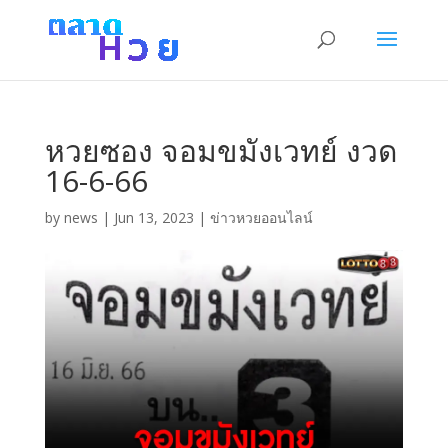
หวยซอง จอมขมังเวทย์ งวด
16-6-66
by
news
|
Jun 13, 2023
|
ข่าวหวยออนไลน์