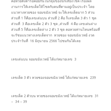
คอหวยตั้งตารอค่อยกันในกลุ่มของนักเสี่ยงโชค เรื่องผล
งานการให้เลขเด็ดให้โชคกับคนที่ตามอยู่เป็นประจำ โดย
แนวทางหวยซอง จอมขมังเวทย์ จะให้เลขเด็ดมาก 5 ส่วน
ส่วนที่ 1 ก็คือเลขเด่นบน ส่วนที่ 2 คือ ก็เลขเด็ด 3 ตัว 1 ชุด
ส่วนที่ 3 คือเลขเด็ด 2 ตัว 3 ชุด ,ส่วนที่ 4 คือ เลขเด่นล่าง
ส่วนที่ 5 ก็คือเลขเด็ดล่าง 2 ตัว 3 ชุด คอหวยท่านไหนพร้อมที่
จะรัชมแนวทางเลขเด็ดจาก หวยซอง จอมขมังเวทย์ งวด
ประจำวันที่ 16 มิถุนายน 2566 ไปชมกันได้เลย
เลขเด่นบน จอมขมังเวทย์ ได้แก่หมายเลข 3
เลขเด็ด 3 ตัว หวยซองจอมขมังเวทย์ ได้แก่หมายเลข 239
เลขเด็ด 2 ตัวบน หวยซองจอมขมังเวทย์ ได้แก่หมายเลข 31
– 34 – 39