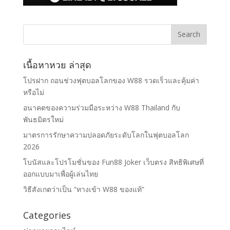
เนื้อหาหวย ล่าสุด
โปรฝาก ถอนช่วงฟุตบอลโลกของ W88 รวดเร็วและคุ้มค่า
หรือไม่
อนาคตของความร่วมมือระหว่าง W88 Thailand กับ
พันธมิตรใหม่
มาตรการรักษาความปลอดภัยระดับโลกในฟุตบอลโลก
2026
โบนัสและโปรโมชั่นของ Fun88 Joker เว็บตรง สิทธิพิเศษที่
ออกแบบมาเพื่อผู้เล่นไทย
วิธีสังเกตว่าเป็น “ทางเข้า W88 ของแท้”
Categories