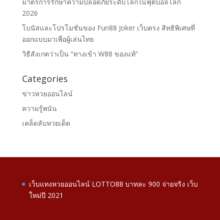
มาตรการรักษาความปลอดภัยระดับโลกในฟุตบอลโลก
2026
โบนัสและโปรโมชั่นของ Fun88 Joker เว็บตรง สิทธิพิเศษที่
ออกแบบมาเพื่อผู้เล่นไทย
วิธีสังเกตว่าเป็น “ทางเข้า W88 ของแท้”
Categories
ข่าวหวยออนไลน์
ความรู้พนัน
เคล็ดลับหวยเด็ด
เว็บแทงหวยออนไลน์ LOTTO88 บาทละ 900 จ่ายจริง เว็บ
ใหม่ปี 2021