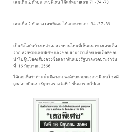
เลขเด็ด 2 ตัวบน เลขพิเศษ ได้แก่หมายเลข 71 -74 -78
เลขเด็ด 2 ตัวล่าง เลขพิเศษ ได้แก่หมายเลข 34 -37 -39
เป็นยังไงกันบ้างเหล่าคอหวยท่านไหนที่เห็นแนวทางเลขเด็ด
จาก หวยซองเลขพิเศษ แล้วชอบสามารถเลือกเลขเด็ดที่ชอบ
นำไปลุ้นโชคเสี่ยงดวงซื้อสลากกินแบ่งรัฐบาลงวดประจำวัน
ที่ 16 มิถุนายน 2566
ได้เลยเพื่อว่าท่านนั้นมีดวงสมพงศ์กับหวยซองเลขพิเศษโชคดี
ถูกสลากกินแบ่งรัฐบาลรางวัลที่ 1 ขึ้นมารวยไปเลย