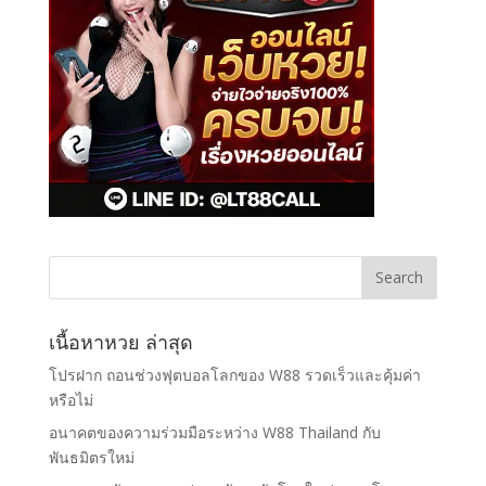
เนื้อหาหวย ล่าสุด
โปรฝาก ถอนช่วงฟุตบอลโลกของ W88 รวดเร็วและคุ้มค่า
หรือไม่
อนาคตของความร่วมมือระหว่าง W88 Thailand กับ
พันธมิตรใหม่