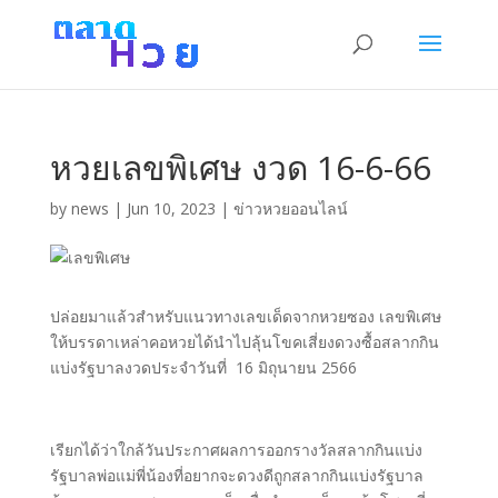
หวยเลขพิเศษ งวด 16-6-66
by
news
|
Jun 10, 2023
|
ข่าวหวยออนไลน์
ปล่อยมาแล้วสำหรับแนวทางเลขเด็ดจากหวยซอง เลขพิเศษ
ให้บรรดาเหล่าคอหวยได้นำไปลุ้นโขคเสี่ยงดวงซื้อสลากกิน
แบ่งรัฐบาลงวดประจำวันที่ 16 มิถุนายน 2566
เรียกได้ว่าใกล้วันประกาศผลการออกรางวัลสลากกินแบ่ง
รัฐบาลพ่อแม่พี่น้องที่อยากจะดวงดีถูกสลากกินแบ่งรัฐบาล