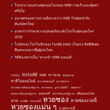
โปรฝาก ถอนช่วงฟุตบอลโลกของ W88 รวดเร็วและคุ้มค่า
หรือไม่
อนาคตของความร่วมมือระหว่าง W88 Thailand กับ
พันธมิตรใหม่
มาตรการรักษาความปลอดภัยระดับโลกในฟุตบอลโลก
2026
โบนัสและโปรโมชั่นของ Fun88 Joker เว็บตรง สิทธิพิเศษ
ที่ออกแบบมาเพื่อผู้เล่นไทย
วิธีสังเกตว่าเป็น “ทางเข้า W88 ของแท้”
lotto88
ข่าวหวย
W88
lottery
คนถูกหวย
คาสิโนออนไลน์
ตรวจลอตเตอรี่
ตรวจสลาก
ตรวจสลากกินแบ่งรัฐบาล
ตรวจหวย
ถูกรางวัลที่ 1
ผลสลาก
ลอตเตอรี่
สล็อตออนไลน์
ผลสลากกินแบ่งรัฐบาล
สลากกินแบ่งรัฐบาล
หวยซอง
หวยซองงวดนี้
หวย
หวย88
หวยงวดนี้
หวยซองแม่น ๆ
หวยดังงวดนี้