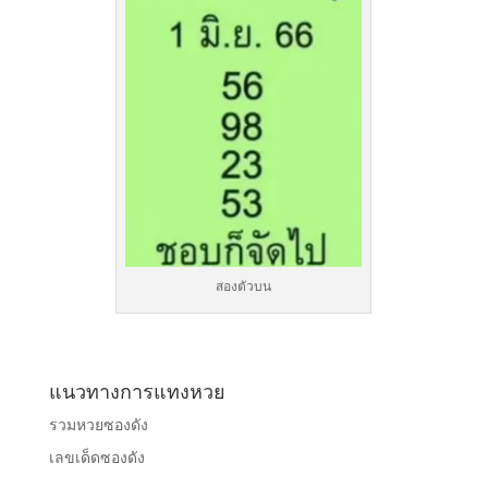
สองตัวบน
แนวทางการแทงหวย
รวมหวยซองดัง
เลขเด็ดซองดัง