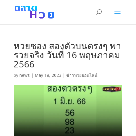
หวยซอง สองตัวบนตรงๆ พา
รวยจริง วันที่ 16 พฤษภาคม
2566
by
news
|
May 18, 2023
|
ข่าวหวยออนไลน์