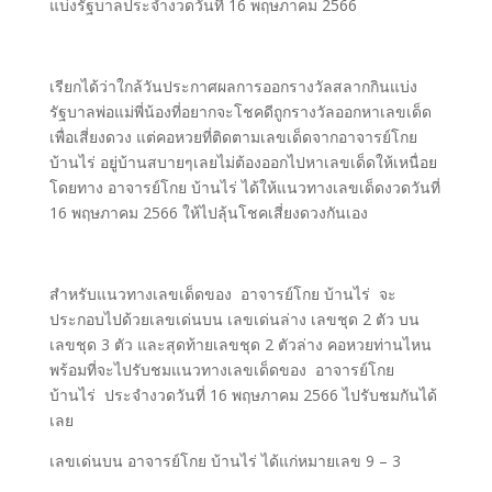
แบ่งรัฐบาลประจำงวดวันที่ 16 พฤษภาคม 2566
เรียกได้ว่าใกล้วันประกาศผลการออกรางวัลสลากกินแบ่ง
รัฐบาลพ่อแม่พี่น้องที่อยากจะโชคดีถูกรางวัลออกหาเลขเด็ด
เพื่อเสี่ยงดวง แต่คอหวยที่ติดตามเลขเด็ดจากอาจารย์โกย
บ้านไร่ อยู่บ้านสบายๆเลยไม่ต้องออกไปหาเลขเด็ดให้เหนื่อย
โดยทาง อาจารย์โกย บ้านไร่ ได้ให้แนวทางเลขเด็ดงวดวันที่
16 พฤษภาคม 2566 ให้ไปลุ้นโชคเสี่ยงดวงกันเอง
สำหรับแนวทางเลขเด็ดของ อาจารย์โกย บ้านไร่ จะ
ประกอบไปด้วยเลขเด่นบน เลขเด่นล่าง เลขชุด 2 ตัว บน
เลขชุด 3 ตัว และสุดท้ายเลขชุด 2 ตัวล่าง คอหวยท่านไหน
พร้อมที่จะไปรับชมแนวทางเลขเด็ดของ อาจารย์โกย
บ้านไร่ ประจำงวดวันที่ 16 พฤษภาคม 2566 ไปรับชมกันได้
เลย
เลขเด่นบน อาจารย์โกย บ้านไร่ ได้แก่หมายเลข 9 – 3