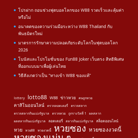
โปรฝาก ถอนช่วงฟุตบอลโลกของ W88 รวดเร็วและคุ้มค่า
หรือไม่
อนาคตของความร่วมมือระหว่าง W88 Thailand กับ
พันธมิตรใหม่
มาตรการรักษาความปลอดภัยระดับโลกในฟุตบอลโลก
2026
โบนัสและโปรโมชั่นของ Fun88 Joker เว็บตรง สิทธิพิเศษ
ที่ออกแบบมาเพื่อผู้เล่นไทย
วิธีสังเกตว่าเป็น “ทางเข้า W88 ของแท้”
lotto88
ข่าวหวย
W88
lottery
คนถูกหวย
คาสิโนออนไลน์
ตรวจลอตเตอรี่
ตรวจสลาก
ตรวจสลากกินแบ่งรัฐบาล
ตรวจหวย
ถูกรางวัลที่ 1
ผลสลาก
ลอตเตอรี่
สล็อตออนไลน์
ผลสลากกินแบ่งรัฐบาล
สลากกินแบ่งรัฐบาล
หวยซอง
หวยซองงวดนี้
หวย
หวย88
หวยงวดนี้
หวยซองแม่น ๆ