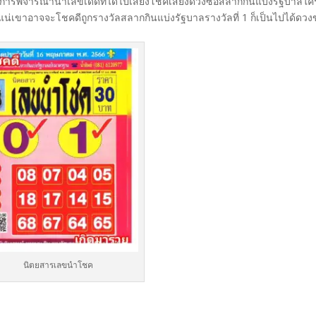
พิจารณานำเลขเด็ดที่ได้ไปเสี่ยงโชคเสี่ยงดวงซื้อสลากกินแบ่งรัฐบาลใคร
่เขาอาจจะโชคดีถูกรางวัลสลากกินแบ่งรัฐบาลรางวัลที่ 1 ก็เป็นไปได้ดวง
นิตยสารเลขนำโชค