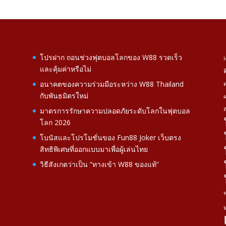
โปรฝาก ถอนช่วงฟุตบอลโลกของ W88 รวดเร็ว
l
และคุ้มค่าหรือไม่
อนาคตของความร่วมมือระหว่าง W88 Thailand
กับพันธมิตรใหม่
มาตรการรักษาความปลอดภัยระดับโลกในฟุตบอล
โลก 2026
โบนัสและโปรโมชั่นของ Fun88 Joker เว็บตรง
สิทธิพิเศษที่ออกแบบมาเพื่อผู้เล่นไทย
วิธีสังเกตว่าเป็น “ทางเข้า W88 ของแท้”
ห
ห