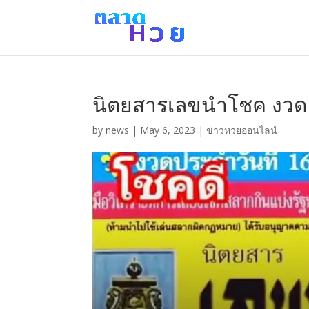
นิตยสารเลขนำโชค งวด
by
news
|
May 6, 2023
|
ข่าวหวยออนไลน์