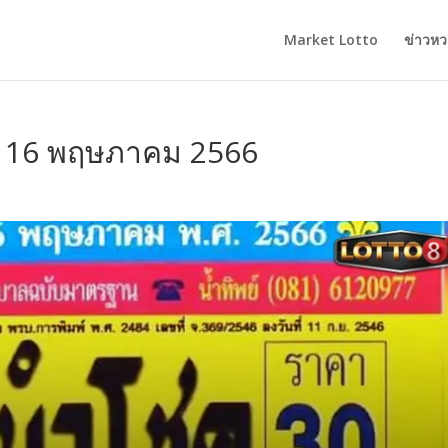
Market Lotto
ข่าวหว
 16 พฤษภาคม 2566