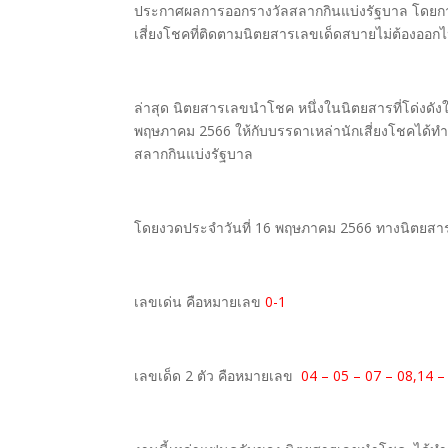
ประกาศผลการออกรางวัลสลากกินแบ่งรัฐบาล โดยการ
เสี่ยงโชคที่ติดตามนิตยสารเลขเด็ดสบายไม่ต้องออกไ
ล่าสุด นิตยสารเลขนำโชค หนึ่งในนิตยสารที่โด่งดัง
พฤษภาคม 2566 ให้กับบรรดาเหล่านักเสี่ยงโชคได้ทำก
สลากกินแบ่งรัฐบาล
โดยงวดประจำวันที่ 16 พฤษภาคม 2566 ทางนิตยสาร
เลขเด่น คือหมายเลข
0-1
เลขเด็ด 2 ตัว คือหมายเลข
04 – 05 – 07 – 08,14 –