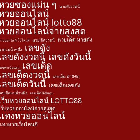
หวยซองแม่น ๆ
หวยดังงวดนี้
หวยออนไลน์
หวยออนไลน์ lotto88
หวยออนไลน์จ่ายสูงสุด
หวยเด็ด หวยดัง
หวยเด็ดงวดนี้
วยออนไลน์เว็บไหนดี
เลขดัง
วยแม่น้ำหนึ่ง
เลขดังงวดนี้
เลขดังวันนี้
เลขเด็ด
เลขทะเบียนรถ
เลขเด็ดงวดนี้
เลขเด็ด ฟ้าลิขิต
เลขเด็ดวันนี้
เลขเด็ดเลขดัง
ลขเด็ดแม่น้ำหนึ่ง
เลขเด็ดไอ้ส้มฉุน
เว็บหวยออนไลน์ LOTTO88
เว็บหวยออนไลน์จ่ายสูงสุด
แทงหวยออนไลน์
แทงหวยเว็บไหนดี