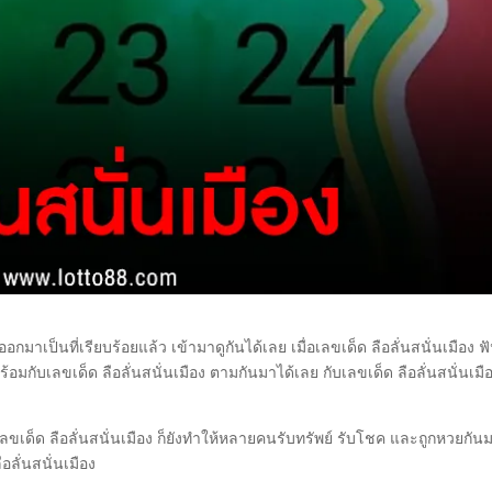
อกมาเป็นที่เรียบร้อยแล้ว เข้ามาดูกันได้เลย เมื่อเลขเด็ด ลือลั่นสนั่นเมือง 
กับเลขเด็ด ลือลั่นสนั่นเมือง ตามกันมาได้เลย กับเลขเด็ด ลือลั่นสนั่นเมื
ลขเด็ด ลือลั่นสนั่นเมือง ก็ยังทำให้หลายคนรับทรัพย์ รับโชค และถูกหวยกัน
ลั่นสนั่นเมือง