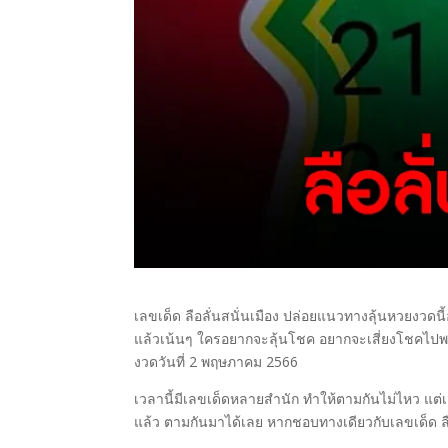
เลขเด็ด ลือลั่นสนั่นเมือง ปล่อยแนวทางลุ้นหวยงวดนี้อ
แล้วเน้นๆ ใครอยากจะลุ้นโชค อยากจะเสี่ยงโชคไปพร้อม
งวดวันที่ 2 พฤษภาคม 2566
เวลานี้มีเลขเด็ดหลายสำนัก ทำให้ตามกันไม่ไหว แต่เ
แล้ว ตามกันมาได้เลย หากชอบทางเดียวกับเลขเด็ด ลือ