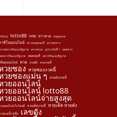
lotto88
ข่าวหวย
W88
ottery
คนถูกหวย
คาสิโนออนไลน์
ตรวจลอตเตอรี่
ตรวจสลาก
ตรวจสลากกินแบ่งรัฐบาล
ตรวจหวย
ถูกรางวัลที่ 1
ผลสลาก
ลอตเตอรี่
ผลสลากกินแบ่งรัฐบาล
สลากกินแบ่งรัฐบาล
หวย
สล็อตออนไลน์
หวย88
หวยงวดนี้
หวยซอง
หวยซองงวดนี้
หวยซองแม่น ๆ
หวยดังงวดนี้
หวยออนไลน์
หวยออนไลน์ lotto88
หวยออนไลน์จ่ายสูงสุด
หวยเด็ด หวยดัง
หวยเด็ดงวดนี้
วยออนไลน์เว็บไหนดี
เลขดัง
วยแม่น้ำหนึ่ง