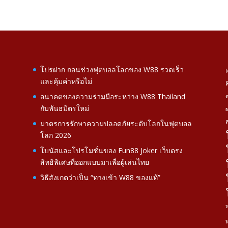
โปรฝาก ถอนช่วงฟุตบอลโลกของ W88 รวดเร็ว
l
และคุ้มค่าหรือไม่
อนาคตของความร่วมมือระหว่าง W88 Thailand
กับพันธมิตรใหม่
มาตรการรักษาความปลอดภัยระดับโลกในฟุตบอล
โลก 2026
โบนัสและโปรโมชั่นของ Fun88 Joker เว็บตรง
สิทธิพิเศษที่ออกแบบมาเพื่อผู้เล่นไทย
วิธีสังเกตว่าเป็น “ทางเข้า W88 ของแท้”
ห
ห