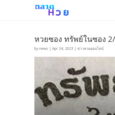
หวยซอง ทรัพย์ในซอง 2/5
by
news
|
Apr 24, 2023
|
ข่าวหวยออนไลน์