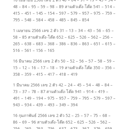
48 – 84 – 95 – 59 – 98 – 89 สามตัวเต๊ง-โต๊ด 541 – 514 –
415 – 451 – 145 – 154 – 597 – 579 – 957 – 975 – 759 –
795 – 548 – 584 – 458 – 485 – 845 – 854
1 เมษายน 2566 เลข 2 ตัว 31 – 13 – 34 – 43 – 56 – 65 –
58 – 85 สามตัวเต๊ง-โต๊ด 652 – 625 – 526 – 562 – 256 –
265 – 638 – 683 – 368 – 386 – 836 – 863 – 651 – 615 –
516 – 561 – 156 – 165
16 มีนาคม 2566 เลข 2 ตัว 50 – 52 – 56 – 57 – 58 – 59 –
15 – 12 – 16 – 17 – 18 – 19 สามตัวเต๊ง-โต๊ด 350 – 356 –
358 – 359 – 415 – 417 – 418 – 419
1 มีนาคม 2566 เลข 2 ตัว 42 – 24 – 45 – 54 – 48 – 84 –
73 – 37 – 78 – 87 สามตัวเต๊ง-โต๊ด 941 – 914 – 419 –
491 – 149 – 194 – 975 – 957 – 759 – 795 – 579 – 597 –
943 – 934 – 439 – 493 – 349 – 394
16 กุมภาพันธ์ 2566 เลข 2 ตัว 52 – 25 – 57 – 75 – 68 –
86 – 69 – 96 สามตัวเต๊ง-โต๊ด 652 – 625 – 526 – 562 –
256 – 265 – 763 – 736 – 637 – 673 – 367 – 376 – 659 –