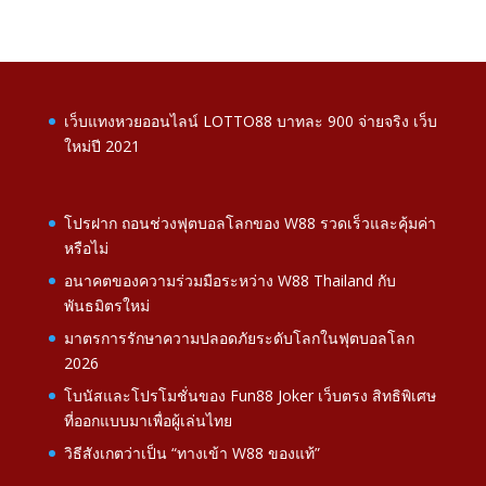
เว็บแทงหวยออนไลน์ LOTTO88 บาทละ 900 จ่ายจริง เว็บ
ใหม่ปี 2021
โปรฝาก ถอนช่วงฟุตบอลโลกของ W88 รวดเร็วและคุ้มค่า
หรือไม่
อนาคตของความร่วมมือระหว่าง W88 Thailand กับ
พันธมิตรใหม่
มาตรการรักษาความปลอดภัยระดับโลกในฟุตบอลโลก
2026
โบนัสและโปรโมชั่นของ Fun88 Joker เว็บตรง สิทธิพิเศษ
ที่ออกแบบมาเพื่อผู้เล่นไทย
วิธีสังเกตว่าเป็น “ทางเข้า W88 ของแท้”