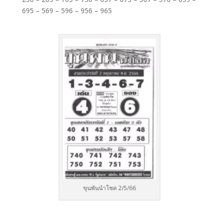
695 – 569 – 596 – 956 – 965
ขุนพันนำโชค 2/5/66