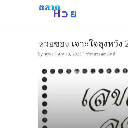
หวยซอง เจาะใจลุงหวัง 
by
news
|
Apr 19, 2023
|
ข่าวหวยออนไลน์