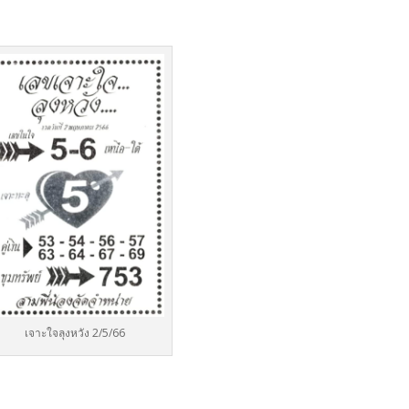
เจาะใจลุงหวัง 2/5/66