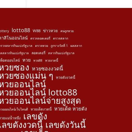
lotto88
ข่าวหวย
W88
ottery
คนถูกหวย
คาสิโนออนไลน์
ตรวจลอตเตอรี่
ตรวจสลาก
ตรวจสลากกินแบ่งรัฐบาล
ตรวจหวย
ถูกรางวัลที่ 1
ผลสลาก
ลอตเตอรี่
ผลสลากกินแบ่งรัฐบาล
สลากกินแบ่งรัฐบาล
หวย
สล็อตออนไลน์
หวย88
หวยงวดนี้
หวยซอง
หวยซองงวดนี้
หวยซองแม่น ๆ
หวยดังงวดนี้
หวยออนไลน์
หวยออนไลน์ lotto88
หวยออนไลน์จ่ายสูงสุด
หวยเด็ด หวยดัง
หวยเด็ดงวดนี้
วยออนไลน์เว็บไหนดี
เลขดัง
วยแม่น้ำหนึ่ง
เลขดังงวดนี้
เลขดังวันนี้