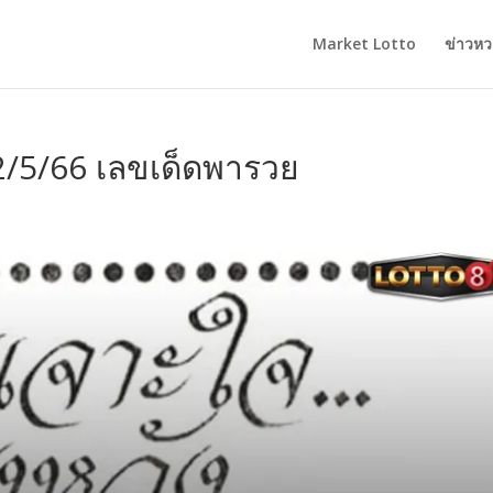
Market Lotto
ข่าวหว
2/5/66 เลขเด็ดพารวย