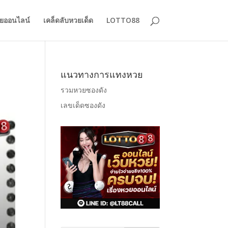
ยออนไลน์
เคล็ดลับหวยเด็ด
LOTTO88
แนวทางการแทงหวย
รวมหวยซองดัง
เลขเด็ดซองดัง