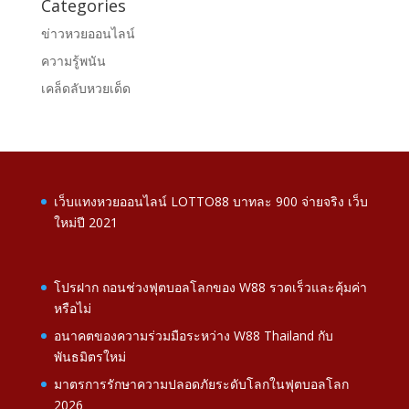
Categories
ข่าวหวยออนไลน์
ความรู้พนัน
เคล็ดลับหวยเด็ด
เว็บแทงหวยออนไลน์ LOTTO88 บาทละ 900 จ่ายจริง เว็บ
ใหม่ปี 2021
โปรฝาก ถอนช่วงฟุตบอลโลกของ W88 รวดเร็วและคุ้มค่า
หรือไม่
อนาคตของความร่วมมือระหว่าง W88 Thailand กับ
พันธมิตรใหม่
มาตรการรักษาความปลอดภัยระดับโลกในฟุตบอลโลก
2026