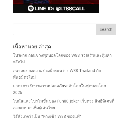
เนื้อหาหวย ล่าสุด
โปรฝาก ถอนช่วงฟุตบอลโลกของ W88 รวดเร็วและคุ้มค่า
หรือไม่
อนาคตของความร่วมมือระหว่าง W88 Thailand กับ
พันธมิตรใหม่
มาตรการรักษาความปลอดภัยระดับโลกในฟุตบอลโลก
2026
โบนัสและโปรโมชั่นของ Fun88 Joker เว็บตรง สิทธิพิเศษที่
ออกแบบมาเพื่อผู้เล่นไทย
วิธีสังเกตว่าเป็น “ทางเข้า W88 ของแท้”