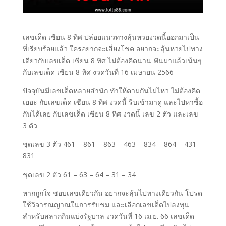
เลขเด็ด เซียน 8 ทิศ ปล่อยแนวทางลุ้นหวยงวดนี้ออกมาเป็น
ที่เรียบร้อยแล้ว ใครอยากจะเสี่ยงโชค อยากจะลุ้นหวยไปทาง
เดียวกับเลขเด็ด เซียน 8 ทิศ ไม่ต้องคิดนาน ฟันมาแล้วเน้นๆ
กับเลขเด็ด เซียน 8 ทิศ งวดวันที่ 16 เมษายน 2566
ปัจจุบันมีเลขเด็ดหลายสำนัก ทำให้ตามกันไม่ไหว ไม่ต้องคิด
เยอะ กับเลขเด็ด เซียน 8 ทิศ งวดนี้ รีบเข้ามาดู และไปหาซื้อ
กันได้เลย กับเลขเด็ด เซียน 8 ทิศ งวดนี้ เลข 2 ตัว และเลข
3 ตัว
ชุดเลข 3 ตัว 461 – 861 – 863 – 463 – 834 – 864 – 431 –
831
ชุดเลข 2 ตัว 61 – 63 – 64 – 31 – 34
หากถูกใจ ชอบเลขเดียวกัน อยากจะลุ้นไปทางเดียวกัน โปรด
ใช้วิจารณญาณในการรับชม และเลือกเลขเด็ดไปลงทุน
สำหรับสลากกินแบ่งรัฐบาล งวดวันที่ 16 เม.ย. 66 เลขเด็ด