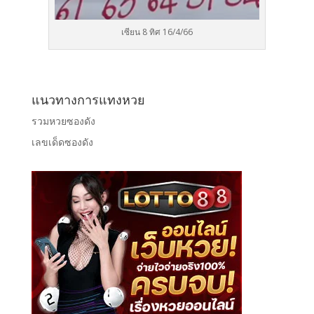
เซียน 8 ทิศ 16/4/66
แนวทางการแทงหวย
รวมหวยซองดัง
เลขเด็ดซองดัง