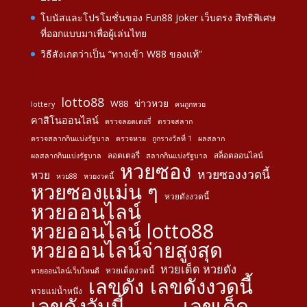
โบนัสและโปรโมชั่นของ Fun88 Joker เว็บตรง สิทธิพิเศษ
ที่ออกแบบมาเพื่อผู้เล่นไทย
วิธีสังเกตว่าเป็น “ทางเข้า W88 ของแท้”
lotto88
ข่าวหวย
W88
lottery
คนถูกหวย
คาสิโนออนไลน์
ตรวจลอตเตอรี่
ตรวจสลาก
ตรวจสลากกินแบ่งรัฐบาล
ตรวจหวย
ถูกรางวัลที่ 1
ผลสลาก
ลอตเตอรี่
สล็อตออนไลน์
ผลสลากกินแบ่งรัฐบาล
สลากกินแบ่งรัฐบาล
หวยซอง
หวยซองงวดนี้
หวย
หวย88
หวยงวดนี้
หวยซองแม่น ๆ
หวยดังงวดนี้
หวยออนไลน์
หวยออนไลน์ lotto88
หวยออนไลน์จ่ายสูงสุด
หวยเด็ด หวยดัง
หวยเด็ดงวดนี้
หวยออนไลน์เว็บไหนดี
เลขดัง
เลขดังงวดนี้
หวยแม่น้ำหนึ่ง
เลขดังวันนี้
เลขเด็ด