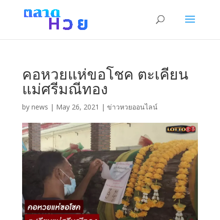
คอหวยแห่ขอโชค ตะเคียน
แม่ศรีมณีทอง
by
news
|
May 26, 2021
|
ข่าวหวยออนไลน์