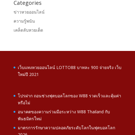
Categories
ข่าวหวยออนไลน์
ความรู้พนัน
เคล็ดลับหวยเด็ด
เว็บแทงหวยออนไลน์ LOTTO88 บาทละ 900 จ่ายจริง เว็บ
ใหม่ปี 2021
โปรฝาก ถอนช่วงฟุตบอลโลกของ W88 รวดเร็วและคุ้มค่า
หรือไม่
อนาคตของความร่วมมือระหว่าง W88 Thailand กับ
พันธมิตรใหม่
มาตรการรักษาความปลอดภัยระดับโลกในฟุตบอลโลก
2026