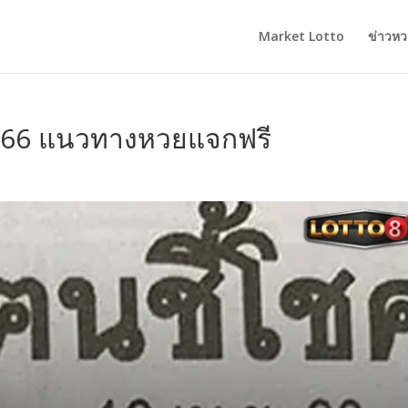
Market Lotto
ข่าวหว
4/66 แนวทางหวยแจกฟรี