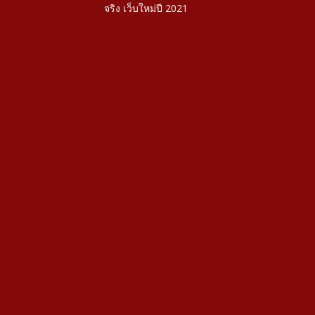
จริง เว็บใหม่ปี 2021