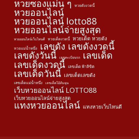
หวยซองแม่น ๆ
หวยดังงวดนี้
หวยออนไลน์
หวยออนไลน์ lotto88
หวยออนไลน์จ่ายสูงสุด
หวยเด็ด หวยดัง
หวยเด็ดงวดนี้
หวยออนไลน์เว็บไหนดี
เลขดัง
เลขดังงวดนี้
หวยแม่น้ำหนึ่ง
เลขดังวันนี้
เลขเด็ด
เลขทะเบียนรถ
เลขเด็ดงวดนี้
เลขเด็ด ฟ้าลิขิต
เลขเด็ดวันนี้
เลขเด็ดเลขดัง
เลขเด็ดแม่น้ำหนึ่ง
เลขเด็ดไอ้ส้มฉุน
เว็บหวยออนไลน์ LOTTO88
เว็บหวยออนไลน์จ่ายสูงสุด
แทงหวยออนไลน์
แทงหวยเว็บไหนดี