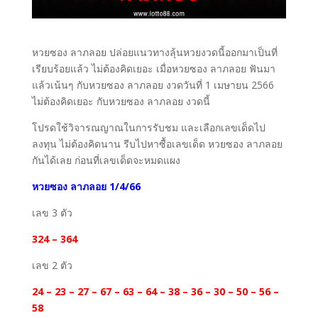
หวยซอง ลาภลอย ปล่อยแนวทางลุ้นหวยงวดนี้ออกมาเป็นที่
เรียบร้อยแล้ว ไม่ต้องคิดเยอะ เมื่อหวยซอง ลาภลอย ฟันมา
แล้วเน้นๆ กับหวยซอง ลาภลอย งวดวันที่ 1 เมษายน 2566
ไม่ต้องคิดเยอะ กับหวยซอง ลาภลอย งวดนี้
โปรดใช้วิจารณญาณในการรับชม และเลือกเลขเด็ดไป
ลงทุน ไม่ต้องคิดนาน รีบไปหาซื้อเลขเด็ด หวยซอง ลาภลอย
กันได้เลย ก่อนที่เลขเด็ดจะหมดแผง
หวยซอง ลาภลอย 1/4/66
เลข 3 ตัว
324 – 364
เลข 2 ตัว
24 – 23 – 27 – 67 – 63 – 64 – 38 – 36 – 30 – 50 – 56 –
58