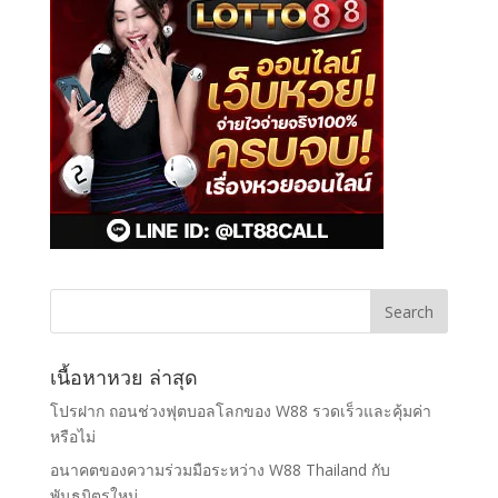
เนื้อหาหวย ล่าสุด
โปรฝาก ถอนช่วงฟุตบอลโลกของ W88 รวดเร็วและคุ้มค่า
หรือไม่
อนาคตของความร่วมมือระหว่าง W88 Thailand กับ
พันธมิตรใหม่