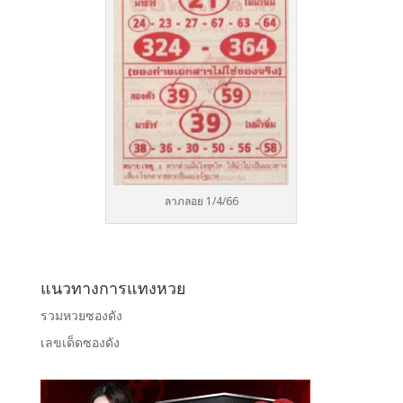
ลาภลอย 1/4/66
แนวทางการแทงหวย
รวมหวยซองดัง
เลขเด็ดซองดัง