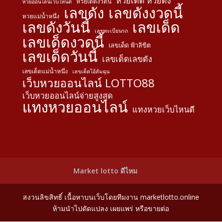
หวยเด็ด หวยดัง
หวยเด็ดงวดนี้
หวยออนไลน์เว็บไหนดี
เลขดัง
เลขดังงวดนี้
หวยแม่น้ำหนึ่ง
เลขดังวันนี้
เลขเด็ด
เลขทะเบียนรถ
เลขเด็ดงวดนี้
เลขเด็ด ฟ้าลิขิต
เลขเด็ดวันนี้
เลขเด็ดเลขดัง
เลขเด็ดแม่น้ำหนึ่ง
เลขเด็ดไอ้ส้มฉุน
เว็บหวยออนไลน์ LOTTO88
เว็บหวยออนไลน์จ่ายสูงสุด
แทงหวยออนไลน์
แทงหวยเว็บไหนดี
Market lotto ดีไหม
สงวนลิขสิทธิ์ เนื้อหาบนเว็บโดยทีมงาน marketlotto.online
ห้ามนำไปดัดแปลง เผยแพร่ หรือขายต่อ