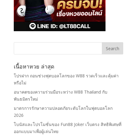
เนื้อหาหวย ล่าสุด
โปรฝาก ถอนช่วงฟุตบอลโลกของ W88 รวดเร็วและคุ้มค่า
หรือไม่
อนาคตของความร่วมมือระหว่าง W88 Thailand กับ
พันธมิตรใหม่
มาตรการรักษาความปลอดภัยระดับโลกในฟุตบอลโลก
2026
โบนัสและโปรโมชั่นของ Fun88 Joker เว็บตรง สิทธิพิเศษที่
ออกแบบมาเพื่อผู้เล่นไทย