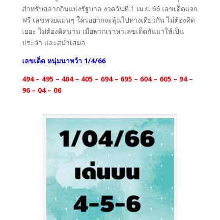
สำหรับสลากกินแบ่งรัฐบาล งวดวันที่ 1 เม.ย. 66 เลขเด็ดแจก
ฟรี เลขหวยแม่นๆ ใครอยากจะลุ้นไปทางเดียวกัน ไม่ต้องคิด
เยอะ ไม่ต้องคิดนาน เมื่อพวกเราหาเลขเด็ดกันมาให้เป็น
ประจำ และสม่ำเสมอ
เลขเด็ด หนุ่มนาหว้า 1/4/66
494 – 495 – 404 – 405 – 694 – 695 – 604 – 605 – 94 –
96 – 04 – 06