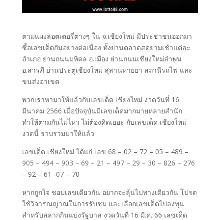
ตามแผงลอตเตอรี่ต่างๆ ใน จ.เชียงใหม่ มีประชาชนออกมา
ซื้อเลขเด็ดกันอย่างต่อเนื่อง ทั้งย่านตลาดสดยามเช้าแต่ละ
อำเภอ ย่านถนนมหิดล อ.เมือง ย่านถนนเชียงใหม่ลำพูน
อ.สารภี ย่านประตูเชียงใหม่ สุสานหายยา สถานีรถไฟ และ
ขนส่งอาเขต
พวกเราหามาให้แล้วกับเลขเด็ด เชียงใหม่ งวดวันที่ 16
มีนาคม 2566 เมื่อปัจจุบันมีเลขเด็ดมากมายหลายสำนัก
ทำให้ตามกันไม่ไหว ไม่ต้องคิดเยอะ กับเลขเด็ด เชียงใหม่
งวดนี้ รวบรวมมาให้แล้ว
เลขเด็ด เชียงใหม่ ได้แก่ เลข 68 – 02 – 72 – 05 – 489 –
905 – 494 – 903 – 69 – 21 – 497 – 29 – 30 – 826 – 276
– 92 – 61 -07 – 70
หากถูกใจ ชอบเลขเดียวกัน อยากจะลุ้นไปทางเดียวกัน โปรด
ใช้วิจารณญาณในการรับชม และเลือกเลขเด็ดไปลงทุน
สำหรับสลากกินแบ่งรัฐบาล งวดวันที่ 16 มี.ค. 66 เลขเด็ด