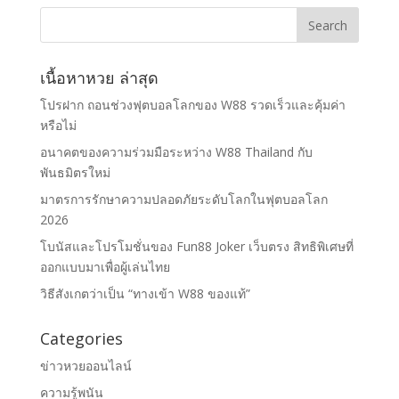
เนื้อหาหวย ล่าสุด
โปรฝาก ถอนช่วงฟุตบอลโลกของ W88 รวดเร็วและคุ้มค่า
หรือไม่
อนาคตของความร่วมมือระหว่าง W88 Thailand กับ
พันธมิตรใหม่
มาตรการรักษาความปลอดภัยระดับโลกในฟุตบอลโลก
2026
โบนัสและโปรโมชั่นของ Fun88 Joker เว็บตรง สิทธิพิเศษที่
ออกแบบมาเพื่อผู้เล่นไทย
วิธีสังเกตว่าเป็น “ทางเข้า W88 ของแท้”
Categories
ข่าวหวยออนไลน์
ความรู้พนัน