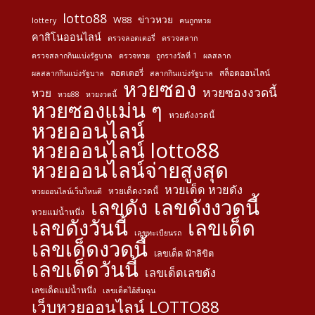
lotto88
ข่าวหวย
W88
lottery
คนถูกหวย
คาสิโนออนไลน์
ตรวจลอตเตอรี่
ตรวจสลาก
ตรวจสลากกินแบ่งรัฐบาล
ตรวจหวย
ถูกรางวัลที่ 1
ผลสลาก
ลอตเตอรี่
สล็อตออนไลน์
ผลสลากกินแบ่งรัฐบาล
สลากกินแบ่งรัฐบาล
หวยซอง
หวยซองงวดนี้
หวย
หวย88
หวยงวดนี้
หวยซองแม่น ๆ
หวยดังงวดนี้
หวยออนไลน์
หวยออนไลน์ lotto88
หวยออนไลน์จ่ายสูงสุด
หวยเด็ด หวยดัง
หวยเด็ดงวดนี้
หวยออนไลน์เว็บไหนดี
เลขดัง
เลขดังงวดนี้
หวยแม่น้ำหนึ่ง
เลขดังวันนี้
เลขเด็ด
เลขทะเบียนรถ
เลขเด็ดงวดนี้
เลขเด็ด ฟ้าลิขิต
เลขเด็ดวันนี้
เลขเด็ดเลขดัง
เลขเด็ดแม่น้ำหนึ่ง
เลขเด็ดไอ้ส้มฉุน
เว็บหวยออนไลน์ LOTTO88