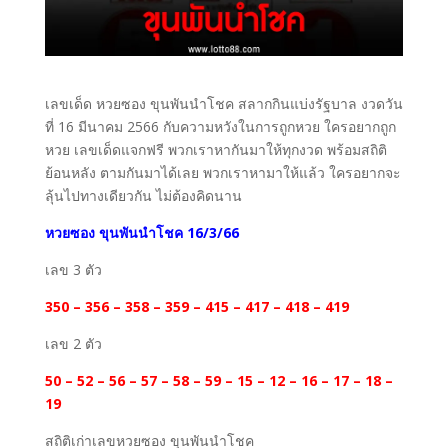
เลขเด็ด หวยซอง ขุนพันนำโชค สลากกินแบ่งรัฐบาล งวดวัน
ที่ 16 มีนาคม 2566 กับความหวังในการถูกหวย ใครอยากถูก
หวย เลขเด็ดแจกฟรี พวกเราหากันมาให้ทุกงวด พร้อมสถิติ
ย้อนหลัง ตามกันมาได้เลย พวกเราหามาให้แล้ว ใครอยากจะ
ลุ้นไปทางเดียวกัน ไม่ต้องคิดนาน
หวยซอง ขุนพันนำโชค 16/3/66
เลข 3 ตัว
350 – 356 – 358 – 359 – 415 – 417 – 418 – 419
เลข 2 ตัว
50 – 52 – 56 – 57 – 58 – 59 – 15 – 12 – 16 – 17 – 18 –
19
สถิติเก่าเลขหวยซอง ขุนพันนำโชค