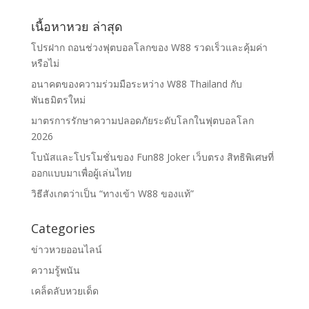
เนื้อหาหวย ล่าสุด
โปรฝาก ถอนช่วงฟุตบอลโลกของ W88 รวดเร็วและคุ้มค่า
หรือไม่
อนาคตของความร่วมมือระหว่าง W88 Thailand กับ
พันธมิตรใหม่
มาตรการรักษาความปลอดภัยระดับโลกในฟุตบอลโลก
2026
โบนัสและโปรโมชั่นของ Fun88 Joker เว็บตรง สิทธิพิเศษที่
ออกแบบมาเพื่อผู้เล่นไทย
วิธีสังเกตว่าเป็น “ทางเข้า W88 ของแท้”
Categories
ข่าวหวยออนไลน์
ความรู้พนัน
เคล็ดลับหวยเด็ด