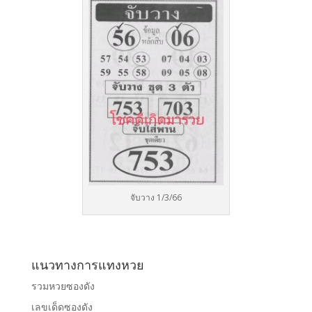
จับวาง 1/3/66
แนวทางการแทงหวย
รวมหวยซองดัง
เลขเด็ดซองดัง