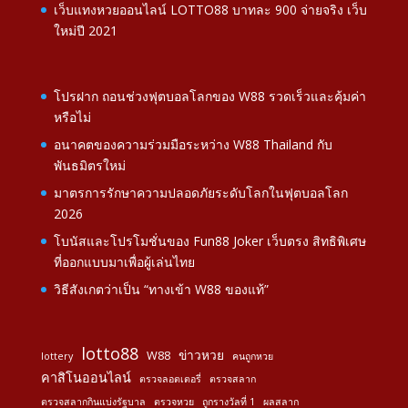
เว็บแทงหวยออนไลน์ LOTTO88 บาทละ 900 จ่ายจริง เว็บ
ใหม่ปี 2021
โปรฝาก ถอนช่วงฟุตบอลโลกของ W88 รวดเร็วและคุ้มค่า
หรือไม่
อนาคตของความร่วมมือระหว่าง W88 Thailand กับ
พันธมิตรใหม่
มาตรการรักษาความปลอดภัยระดับโลกในฟุตบอลโลก
2026
โบนัสและโปรโมชั่นของ Fun88 Joker เว็บตรง สิทธิพิเศษ
ที่ออกแบบมาเพื่อผู้เล่นไทย
วิธีสังเกตว่าเป็น “ทางเข้า W88 ของแท้”
lotto88
ข่าวหวย
W88
lottery
คนถูกหวย
คาสิโนออนไลน์
ตรวจลอตเตอรี่
ตรวจสลาก
ตรวจสลากกินแบ่งรัฐบาล
ตรวจหวย
ถูกรางวัลที่ 1
ผลสลาก