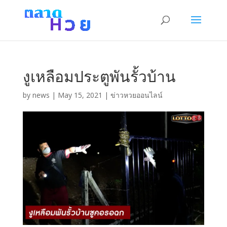
งูเหลือมประตูพันรั้วบ้าน
by
news
|
May 15, 2021
|
ข่าวหวยออนไลน์