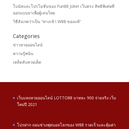
โบนัสและโปรโมชั่นของ Fun88 Joker เว็บตรง สิทธิพิเศษที่
ออกแบบมาเพื่อผู้เล่นไทย
วิธีสังเกตว่าเป็น “ทางเข้า W88 ของแท้”
Categories
ข่าวหวยออนไลน์
ความรู้พนัน
เคล็ดลับหวยเด็ด
เว็บแทงหวยออนไลน์ LOTTO88 บาทละ 900 จ่ายจริง เว็บ
ใหม่ปี 2021
โปรฝาก ถอนช่วงฟุตบอลโลกของ W88 รวดเร็วและคุ้มค่า