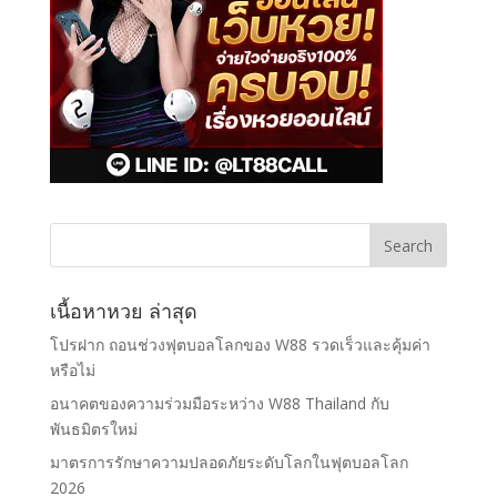
เนื้อหาหวย ล่าสุด
โปรฝาก ถอนช่วงฟุตบอลโลกของ W88 รวดเร็วและคุ้มค่า
หรือไม่
อนาคตของความร่วมมือระหว่าง W88 Thailand กับ
พันธมิตรใหม่
มาตรการรักษาความปลอดภัยระดับโลกในฟุตบอลโลก
2026