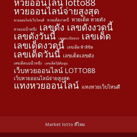
หวยออนไลน์ lotto88
หวยออนไลน์จ่ายสูงสุด
หวยเด็ด หวยดัง
หวยเด็ดงวดนี้
หวยออนไลน์เว็บไหนดี
เลขดัง
เลขดังงวดนี้
หวยแม่น้ำหนึ่ง
เลขดังวันนี้
เลขเด็ด
เลขทะเบียนรถ
เลขเด็ดงวดนี้
เลขเด็ด ฟ้าลิขิต
เลขเด็ดวันนี้
เลขเด็ดเลขดัง
เลขเด็ดแม่น้ำหนึ่ง
เลขเด็ดไอ้ส้มฉุน
เว็บหวยออนไลน์ LOTTO88
เว็บหวยออนไลน์จ่ายสูงสุด
แทงหวยออนไลน์
แทงหวยเว็บไหนดี
Market lotto ดีไหม