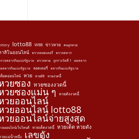
lotto88
ข่าวหวย
W88
ottery
คนถูกหวย
คาสิโนออนไลน์
ตรวจลอตเตอรี่
ตรวจสลาก
ตรวจสลากกินแบ่งรัฐบาล
ตรวจหวย
ถูกรางวัลที่ 1
ผลสลาก
ลอตเตอรี่
ผลสลากกินแบ่งรัฐบาล
สลากกินแบ่งรัฐบาล
หวย
สล็อตออนไลน์
หวย88
หวยงวดนี้
หวยซอง
หวยซองงวดนี้
หวยซองแม่น ๆ
หวยดังงวดนี้
หวยออนไลน์
หวยออนไลน์ lotto88
หวยออนไลน์จ่ายสูงสุด
หวยเด็ด หวยดัง
หวยเด็ดงวดนี้
วยออนไลน์เว็บไหนดี
เลขดัง
วยแม่น้ำหนึ่ง