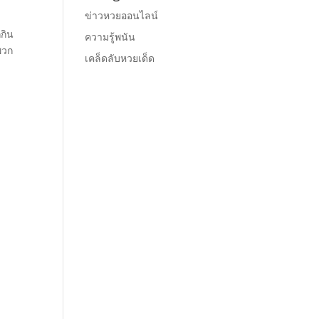
ข่าวหวยออนไลน์
กิน
ความรู้พนัน
พวก
เคล็ดลับหวยเด็ด