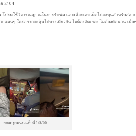
คือ 2104
กัน โปรดใช้วิจารณญาณในการรับชม และเลือกเลขเด็ดไปลงทุนสำหรับสลาก
หวยแม่นๆ ใครอยากจะลุ้นไปทางเดียวกัน ไม่ต้องคิดเยอะ ไม่ต้องคิดนาน เมื่อ
คลอดลูกบนรถแท็กซี่ 1/3/66