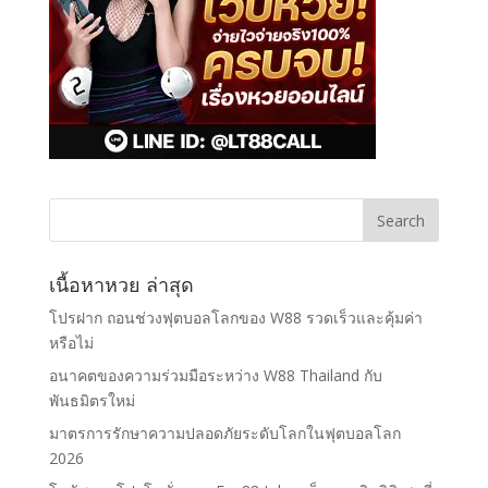
เนื้อหาหวย ล่าสุด
โปรฝาก ถอนช่วงฟุตบอลโลกของ W88 รวดเร็วและคุ้มค่า
หรือไม่
อนาคตของความร่วมมือระหว่าง W88 Thailand กับ
พันธมิตรใหม่
มาตรการรักษาความปลอดภัยระดับโลกในฟุตบอลโลก
2026