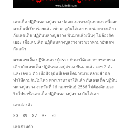
เลขเด็ด ปฏิทินหลวงปู่สรวง ปล่อยแนวทางลุ้นหวยงวดนี้ออก
มาเป็นที่เรียบร้อยแล้ว เข้ามาดูกันได้เลย หากชอบทางเดียว
กับเลขเด็ด ปฏิทินหลวงปู่สรวง ฟันมาแล้วเน้นๆ ไม่ต้องคิด
เยอะ เมื่อเลขเด็ด ปฏิทินหลวงปู่สรวง พวกเราหามาอัพเดท
กันแล้ว
ตามเลขเด็ด ปฏิทินหลวงปู่สรวง กันมาได้เลย หากชอบทาง
เดียวกับเลขเด็ด ปฏิทินหลวงปู่สรวง ฟันมาแล้ว เลข 2 ตัว
และเลข 3 ตัว เมื่อปัจจุบันมีเลขเด็ดมากมายหลายสำนัก
ทำให้ตามกันไม่ไหว พวกเราหามาให้แล้ว กับเลขเด็ด ปฏิทิน
หลวงปู่สรวง งวดวันที่ 16 กุมภาพันธ์ 2566 ไม่ต้องคิดเยอะ
รีบไปหาซื้อเลขเด็ด ปฏิทินหลวงปู่สรวง กันได้เลย
เลขสองตัว
80 – 89 – 87 – 97 – 70
เลขสามตัว