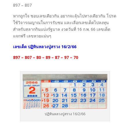
897 – 807
หากถูกใจ ชอบเลขเดียวกัน อยากจะลุ้นไปทางเดียวกัน โปรด
ใช้วิจารณญาณในการรับชม และเลือกเลขเด็ดไปลงทุน
สำหรับสลากกินแบ่งรัฐบาล งวดวันที่ 16 ก.พ. 66 เลขเด็ด
แจกฟรี เลขหวยแม่นๆ
เลขเด็ด ปฏิทินหลวงปู่สรวง 16/2/66
897 – 807 – 80 – 89 – 87 – 97 – 70
ปฏิทินหลวงปู่สรวง 16/2/66