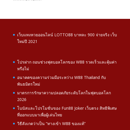
เว็บแทงหวยออนไลน์ LOTTO88 บาทละ 900 จ่ายจริง เว็บ
ใหม่ปี 2021
โปรฝาก ถอนช่วงฟุตบอลโลกของ W88 รวดเร็วและคุ้มค่า
หรือไม่
อนาคตของความร่วมมือระหว่าง W88 Thailand กับ
พันธมิตรใหม่
มาตรการรักษาความปลอดภัยระดับโลกในฟุตบอลโลก
2026
โบนัสและโปรโมชั่นของ Fun88 Joker เว็บตรง สิทธิพิเศษ
ที่ออกแบบมาเพื่อผู้เล่นไทย
วิธีสังเกตว่าเป็น “ทางเข้า W88 ของแท้”