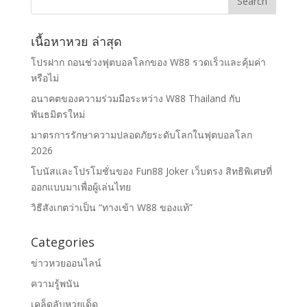
เนื้อหาหวย ล่าสุด
โปรฝาก ถอนช่วงฟุตบอลโลกของ W88 รวดเร็วและคุ้มค่า
หรือไม่
อนาคตของความร่วมมือระหว่าง W88 Thailand กับ
พันธมิตรใหม่
มาตรการรักษาความปลอดภัยระดับโลกในฟุตบอลโลก
2026
โบนัสและโปรโมชั่นของ Fun88 Joker เว็บตรง สิทธิพิเศษที่
ออกแบบมาเพื่อผู้เล่นไทย
วิธีสังเกตว่าเป็น “ทางเข้า W88 ของแท้”
Categories
ข่าวหวยออนไลน์
ความรู้พนัน
เคล็ดลับหวยเด็ด