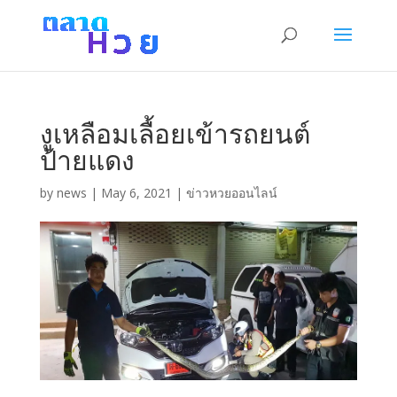
งูเหลือมเลื้อยเข้ารถยนต์
ป้ายแดง
by
news
|
May 6, 2021
|
ข่าวหวยออนไลน์