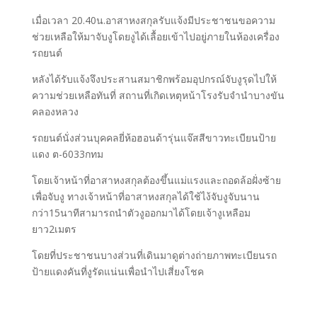
เมื่อเวลา 20.40น.อาสาหงสกุลรับแจ้งมีประชาชนขอความ
ช่วยเหลือให้มาจับงูโดยงูได้เลื้อยเข้าไปอยู่ภายในห้องเครื่อง
รถยนต์
หลังได้รับแจ้งจึงประสานสมาชิกพร้อมอุปกรณ์จับงูรุดไปให้
ความช่วยเหลือทันที่ สถานที่เกิดเหตุหน้าโรงรับจำนำบางขัน
คลองหลวง
รถยนต์นั่งส่วนบุคคลยี่ห้อฮอนด้ารุ่นแจ๊สสีขาวทะเบียนป้าย
แดง ต-6033กทม
โดยเจ้าหน้าที่อาสาหงสกุลต้องขึ้นแม่แรงและถอดล้อฝั่งซ้าย
เพื่อจับงู ทางเจ้าหน้าที่อาสาหงสกุลได้ใช้ไง้จับงูจับนาน
กว่า15นาทีสามารถนำตัวงูออกมาได้โดยเจ้างูเหลือม
ยาว2เมตร
โดยที่ประชาชนบางส่วนที่เดินมาดูต่างถ่ายภาพทะเบียนรถ
ป้ายแดงคันที่งูรัดแน่นเพื่อนำไปเสี่ยงโชค