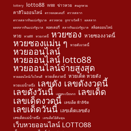
lotto88
ข่าวหวย
W88
lottery
คนถูกหวย
คาสิโนออนไลน์
ตรวจลอตเตอรี่
ตรวจสลาก
ตรวจสลากกินแบ่งรัฐบาล
ตรวจหวย
ถูกรางวัลที่ 1
ผลสลาก
ลอตเตอรี่
สล็อตออนไลน์
ผลสลากกินแบ่งรัฐบาล
สลากกินแบ่งรัฐบาล
หวยซอง
หวยซองงวดนี้
หวย
หวย88
หวยงวดนี้
หวยซองแม่น ๆ
หวยดังงวดนี้
หวยออนไลน์
หวยออนไลน์ lotto88
หวยออนไลน์จ่ายสูงสุด
หวยเด็ด หวยดัง
หวยเด็ดงวดนี้
หวยออนไลน์เว็บไหนดี
เลขดัง
เลขดังงวดนี้
หวยแม่น้ำหนึ่ง
เลขดังวันนี้
เลขเด็ด
เลขทะเบียนรถ
เลขเด็ดงวดนี้
เลขเด็ด ฟ้าลิขิต
เลขเด็ดวันนี้
เลขเด็ดเลขดัง
เลขเด็ดแม่น้ำหนึ่ง
เลขเด็ดไอ้ส้มฉุน
เว็บหวยออนไลน์ LOTTO88