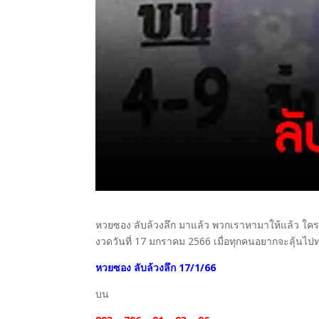
หวยซอง ลับล้วงลึก มาแล้ว พวกเราหามาให้แล้ว ใคร
งวดวันที่ 17 มกราคม 2566 เมื่อทุกคนอยากจะลุ้นไป
หวยซอง ลับล้วงลึก 17/1/66
บน