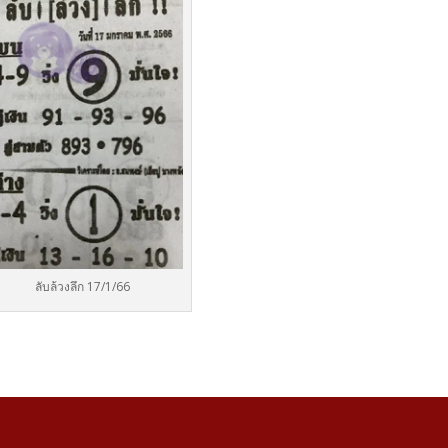
ลับล้วงลึก 17/1/66