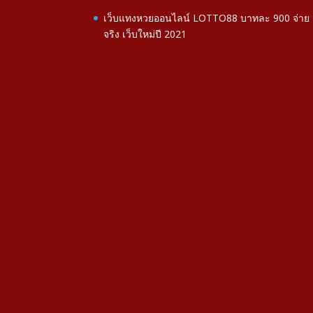
เว็บแทงหวยออนไลน์ LOTTO88 บาทละ 900 จ่าย
จริง เว็บใหม่ปี 2021