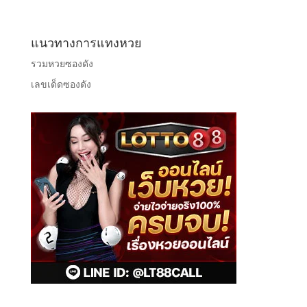
แนวทางการแทงหวย
รวมหวยซองดัง
เลขเด็ดซองดัง