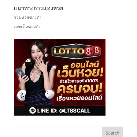
แนวทางการแทงหวย
รวมหวยซองดัง
เลขเด็ดซองดัง