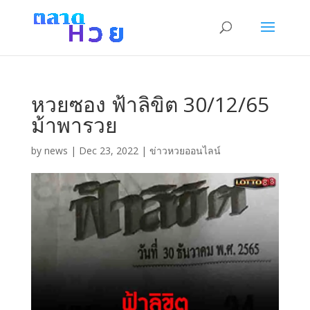
หวยซอง ฟ้าลิขิต 30/12/65
ม้าพารวย
by
news
|
Dec 23, 2022
|
ข่าวหวยออนไลน์