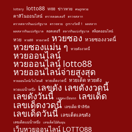
lotto88
ข่าวหวย
W88
lottery
คนถูกหวย
คาสิโนออนไลน์
ตรวจลอตเตอรี่
ตรวจสลาก
ตรวจสลากกินแบ่งรัฐบาล
ตรวจหวย
ถูกรางวัลที่ 1
ผลสลาก
ลอตเตอรี่
สล็อตออนไลน์
ผลสลากกินแบ่งรัฐบาล
สลากกินแบ่งรัฐบาล
หวยซอง
หวยซองงวดนี้
หวย
หวย88
หวยงวดนี้
หวยซองแม่น ๆ
หวยดังงวดนี้
หวยออนไลน์
หวยออนไลน์ lotto88
หวยออนไลน์จ่ายสูงสุด
หวยเด็ด หวยดัง
หวยเด็ดงวดนี้
หวยออนไลน์เว็บไหนดี
เลขดัง
เลขดังงวดนี้
หวยแม่น้ำหนึ่ง
เลขดังวันนี้
เลขเด็ด
เลขทะเบียนรถ
เลขเด็ดงวดนี้
เลขเด็ด ฟ้าลิขิต
เลขเด็ดวันนี้
เลขเด็ดเลขดัง
เลขเด็ดแม่น้ำหนึ่ง
เลขเด็ดไอ้ส้มฉุน
เว็บหวยออนไลน์ LOTTO88