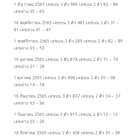
1 ธันวาคม 2565 เลขบน 3 ตัว 986 เลขบน 2 ตัว 82 – 86
เลขล่าง 35 – 65
16 พฤศจิกายน 2565 เลขบน 3 ตัว 481 เลขบน 2 ตัว 31 –
81 เลขล่าง 41 – 47
1 พฤศจิกายน 2565 เลขบน 3 ตัว 289 เลขบน 2 ตัว 82 – 89
เลขล่าง 03 – 53
16 ตุลาคม 2565 เลขบน 3 ตัว 874 เลขบน 2 ตัว 71 – 74
เลขล่าง 21 – 28
1 ตุลาคม 2565 เลขบน 3 ตัว 908 เลขบน 2 ตัว 05 – 08
เลขล่าง 14 – 18
16 กันยายน 2565 เลขบน 3 ตัว 837 เลขบน 2 ตัว 34 – 37
เลขล่าง 93 – 96
1 กันยายน 2565 เลขบน 3 ตัว 615 เลขบน 2 ตัว 12 – 15
เลขล่าง 23 – 26
16 สิงหาคม 2565 เลขบน 3 ตัว 438 เลขบน 2 ตัว 35 – 38