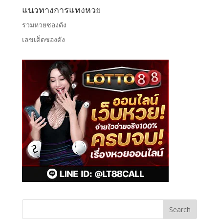
แนวทางการแทงหวย
รวมหวยซองดัง
เลขเด็ดซองดัง