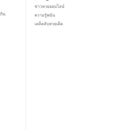
ข่าวหวยออนไลน์
กิน
ความรู้พนัน
เคล็ดลับหวยเด็ด