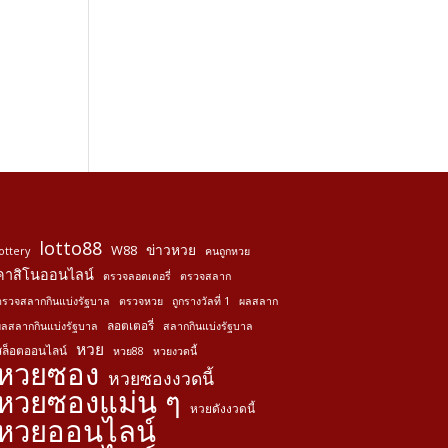
lotto88
ข่าวหวย
W88
ottery
คนถูกหวย
คาสิโนออนไลน์
ตรวจลอตเตอรี่
ตรวจสลาก
ตรวจสลากกินแบ่งรัฐบาล
ตรวจหวย
ถูกรางวัลที่ 1
ผลสลาก
ลอตเตอรี่
ผลสลากกินแบ่งรัฐบาล
สลากกินแบ่งรัฐบาล
หวย
สล็อตออนไลน์
หวย88
หวยงวดนี้
หวยซอง
หวยซองงวดนี้
หวยซองแม่น ๆ
หวยดังงวดนี้
หวยออนไลน์