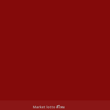
Market lotto ดีไหม