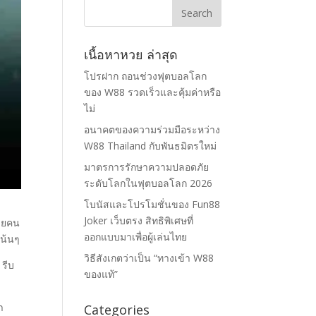
เนื้อหาหวย ล่าสุด
โปรฝาก ถอนช่วงฟุตบอลโลก
ของ W88 รวดเร็วและคุ้มค่าหรือ
ไม่
อนาคตของความร่วมมือระหว่าง
W88 Thailand กับพันธมิตรใหม่
มาตรการรักษาความปลอดภัย
ระดับโลกในฟุตบอลโลก 2026
โบนัสและโปรโมชั่นของ Fun88
Joker เว็บตรง สิทธิพิเศษที่
ลายคน
ออกแบบมาเพื่อผู้เล่นไทย
เน้นๆ
วิธีสังเกตว่าเป็น “ทางเข้า W88
 รีบ
ของแท้”
า
Categories