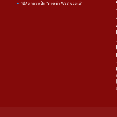
วิธีสังเกตว่าเป็น “ทางเข้า W88 ของแท้”
ห
ห
เ