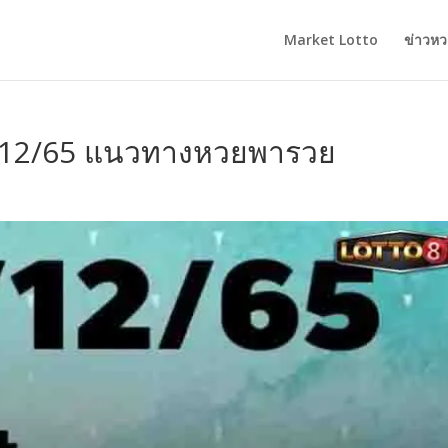
Market Lotto
ข่าวหว
30/12/65 แนวทางหวยพารวย