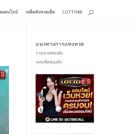
ยออนไลน์
เคล็ดลับหวยเด็ด
LOTTO88
แนวทางการแทงหวย
รวมหวยซองดัง
เลขเด็ดซองดัง