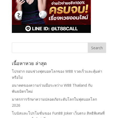
เนื้อหาหวย ล่าสุด
โปรฝาก ถอนช่วงฟุตบอลโลกของ W88 รวดเร็วและคุ้มค่า
หรือไม่
อนาคตของความร่วมมือระหว่าง W88 Thailand กับ
พันธมิตรใหม่
มาตรการรักษาความปลอดภัยระดับโลกในฟุตบอลโลก
2026
โบนัสและโปรโมชั่นของ Fun88 Joker เว็บตรง สิทธิพิเศษที่