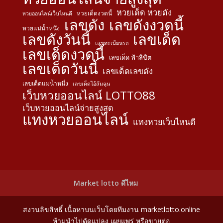
หวยเด็ด หวยดัง
หวยเด็ดงวดนี้
หวยออนไลน์เว็บไหนดี
เลขดัง
เลขดังงวดนี้
หวยแม่น้ำหนึ่ง
เลขดังวันนี้
เลขเด็ด
เลขทะเบียนรถ
เลขเด็ดงวดนี้
เลขเด็ด ฟ้าลิขิต
เลขเด็ดวันนี้
เลขเด็ดเลขดัง
เลขเด็ดแม่น้ำหนึ่ง
เลขเด็ดไอ้ส้มฉุน
เว็บหวยออนไลน์ LOTTO88
เว็บหวยออนไลน์จ่ายสูงสุด
แทงหวยออนไลน์
แทงหวยเว็บไหนดี
Market lotto ดีไหม
สงวนลิขสิทธิ์ เนื้อหาบนเว็บโดยทีมงาน marketlotto.online
ห้ามนำไปดัดแปลง เผยแพร่ หรือขายต่อ