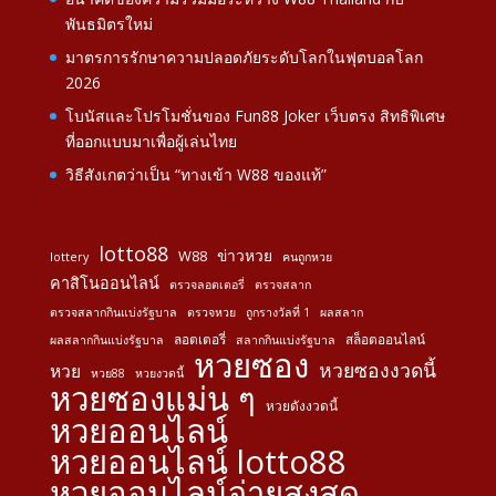
พันธมิตรใหม่
มาตรการรักษาความปลอดภัยระดับโลกในฟุตบอลโลก
2026
โบนัสและโปรโมชั่นของ Fun88 Joker เว็บตรง สิทธิพิเศษ
ที่ออกแบบมาเพื่อผู้เล่นไทย
วิธีสังเกตว่าเป็น “ทางเข้า W88 ของแท้”
lotto88
ข่าวหวย
W88
lottery
คนถูกหวย
คาสิโนออนไลน์
ตรวจลอตเตอรี่
ตรวจสลาก
ตรวจสลากกินแบ่งรัฐบาล
ตรวจหวย
ถูกรางวัลที่ 1
ผลสลาก
ลอตเตอรี่
สล็อตออนไลน์
ผลสลากกินแบ่งรัฐบาล
สลากกินแบ่งรัฐบาล
หวยซอง
หวยซองงวดนี้
หวย
หวย88
หวยงวดนี้
หวยซองแม่น ๆ
หวยดังงวดนี้
หวยออนไลน์
หวยออนไลน์ lotto88
หวยออนไลน์จ่ายสูงสุด