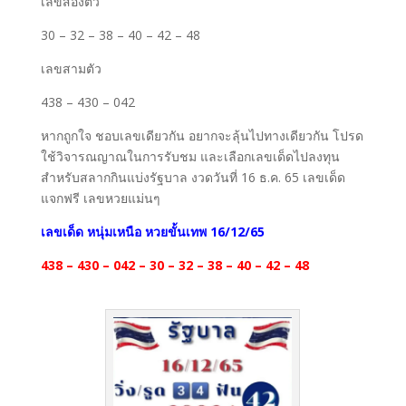
เลขสองตัว
30 – 32 – 38 – 40 – 42 – 48
เลขสามตัว
438 – 430 – 042
หากถูกใจ ชอบเลขเดียวกัน อยากจะลุ้นไปทางเดียวกัน โปรด
ใช้วิจารณญาณในการรับชม และเลือกเลขเด็ดไปลงทุน
สำหรับสลากกินแบ่งรัฐบาล งวดวันที่ 16 ธ.ค. 65 เลขเด็ด
แจกฟรี เลขหวยแม่นๆ
เลขเด็ด หนุ่มเหนือ หวยขั้นเทพ 16/12/65
438 – 430 – 042 – 30 – 32 – 38 – 40 – 42 – 48