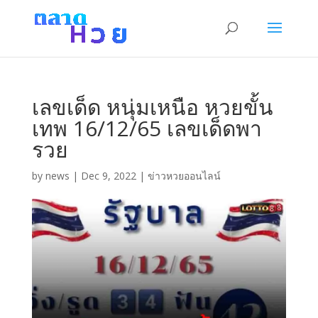
เลขเด็ด หนุ่มเหนือ หวยขั้น
เทพ 16/12/65 เลขเด็ดพา
รวย
by
news
|
Dec 9, 2022
|
ข่าวหวยออนไลน์