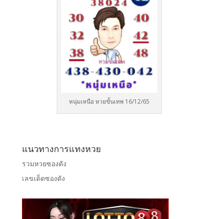
หนุ่มเหนือ หวยขั้นเทพ 16/12/65
แนวทางการแทงหวย
รวมหวยซองดัง
เลขเด็ดซองดัง