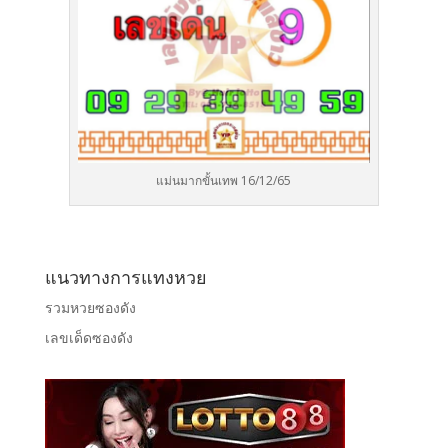
แม่นมากขั้นเทพ 16/12/65
แนวทางการแทงหวย
รวมหวยซองดัง
เลขเด็ดซองดัง