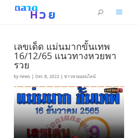
เลขเด็ด แม่นมากขั้นเทพ
16/12/65 แนวทางหวยพา
รวย
by
news
|
Dec 8, 2022
|
ข่าวหวยออนไลน์