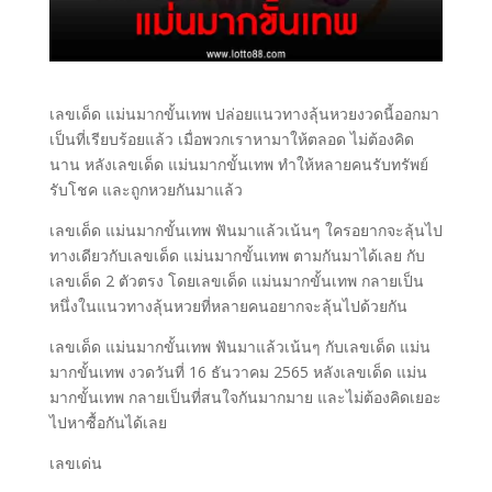
เลขเด็ด แม่นมากขั้นเทพ ปล่อยแนวทางลุ้นหวยงวดนี้ออกมา
เป็นที่เรียบร้อยแล้ว เมื่อพวกเราหามาให้ตลอด ไม่ต้องคิด
นาน หลังเลขเด็ด แม่นมากขั้นเทพ ทำให้หลายคนรับทรัพย์
รับโชค และถูกหวยกันมาแล้ว
เลขเด็ด แม่นมากขั้นเทพ ฟันมาแล้วเน้นๆ ใครอยากจะลุ้นไป
ทางเดียวกับเลขเด็ด แม่นมากขั้นเทพ ตามกันมาได้เลย กับ
เลขเด็ด 2 ตัวตรง โดยเลขเด็ด แม่นมากขั้นเทพ กลายเป็น
หนึ่งในแนวทางลุ้นหวยที่หลายคนอยากจะลุ้นไปด้วยกัน
เลขเด็ด แม่นมากขั้นเทพ ฟันมาแล้วเน้นๆ กับเลขเด็ด แม่น
มากขั้นเทพ งวดวันที่ 16 ธันวาคม 2565 หลังเลขเด็ด แม่น
มากขั้นเทพ กลายเป็นที่สนใจกันมากมาย และไม่ต้องคิดเยอะ
ไปหาซื้อกันได้เลย
เลขเด่น