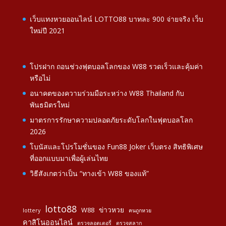
เว็บแทงหวยออนไลน์ LOTTO88 บาทละ 900 จ่ายจริง เว็บ
ใหม่ปี 2021
โปรฝาก ถอนช่วงฟุตบอลโลกของ W88 รวดเร็วและคุ้มค่า
หรือไม่
อนาคตของความร่วมมือระหว่าง W88 Thailand กับ
พันธมิตรใหม่
มาตรการรักษาความปลอดภัยระดับโลกในฟุตบอลโลก
2026
โบนัสและโปรโมชั่นของ Fun88 Joker เว็บตรง สิทธิพิเศษ
ที่ออกแบบมาเพื่อผู้เล่นไทย
วิธีสังเกตว่าเป็น “ทางเข้า W88 ของแท้”
lotto88
ข่าวหวย
W88
lottery
คนถูกหวย
คาสิโนออนไลน์
ตรวจลอตเตอรี่
ตรวจสลาก