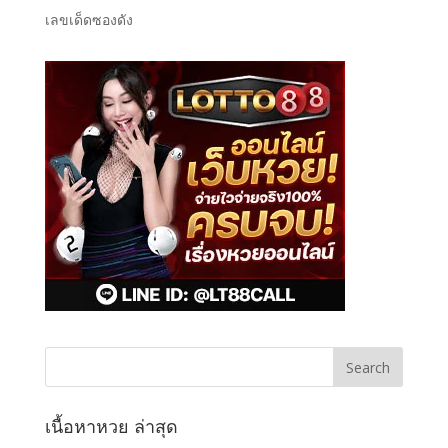
เลขเด็ดซองดัง
เนื้อหาหวย ล่าสุด