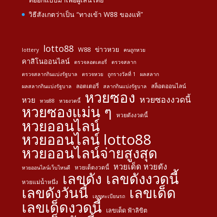
วิธีสังเกตว่าเป็น “ทางเข้า W88 ของแท้”
lotto88
ข่าวหวย
W88
lottery
คนถูกหวย
คาสิโนออนไลน์
ตรวจลอตเตอรี่
ตรวจสลาก
ตรวจสลากกินแบ่งรัฐบาล
ตรวจหวย
ถูกรางวัลที่ 1
ผลสลาก
ลอตเตอรี่
สล็อตออนไลน์
ผลสลากกินแบ่งรัฐบาล
สลากกินแบ่งรัฐบาล
หวยซอง
หวยซองงวดนี้
หวย
หวย88
หวยงวดนี้
หวยซองแม่น ๆ
หวยดังงวดนี้
หวยออนไลน์
หวยออนไลน์ lotto88
หวยออนไลน์จ่ายสูงสุด
หวยเด็ด หวยดัง
หวยเด็ดงวดนี้
หวยออนไลน์เว็บไหนดี
เลขดัง
เลขดังงวดนี้
หวยแม่น้ำหนึ่ง
เลขดังวันนี้
เลขเด็ด
เลขทะเบียนรถ
เลขเด็ดงวดนี้
เลขเด็ด ฟ้าลิขิต