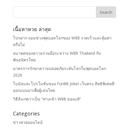
เนื้อหาหวย ล่าสุด
โปรฝาก ถอนช่วงฟุตบอลโลกของ W88 รวดเร็วและคุ้มค่า
หรือไม่
อนาคตของความร่วมมือระหว่าง W88 Thailand กับ
พันธมิตรใหม่
มาตรการรักษาความปลอดภัยระดับโลกในฟุตบอลโลก
2026
โบนัสและโปรโมชั่นของ Fun88 Joker เว็บตรง สิทธิพิเศษที่
ออกแบบมาเพื่อผู้เล่นไทย
วิธีสังเกตว่าเป็น “ทางเข้า W88 ของแท้”
Categories
ข่าวหวยออนไลน์