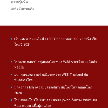
ความรู้พนัน
เคล็ดลับหวยเด็ด
เว็บแทงหวยออนไลน์ LOTTO88 บาทละ 900 จ่ายจริง เว็บ
ใหม่ปี 2021
โปรฝาก ถอนช่วงฟุตบอลโลกของ W88 รวดเร็วและคุ้มค่า
หรือไม่
อนาคตของความร่วมมือระหว่าง W88 Thailand กับ
พันธมิตรใหม่
มาตรการรักษาความปลอดภัยระดับโลกในฟุตบอลโลก
2026
โบนัสและโปรโมชั่นของ Fun88 Joker เว็บตรง สิทธิพิเศษ
ที่ออกแบบมาเพื่อผู้เล่นไทย