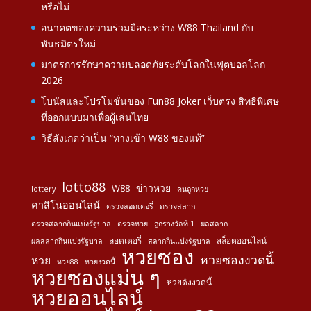
หรือไม่
อนาคตของความร่วมมือระหว่าง W88 Thailand กับ
พันธมิตรใหม่
มาตรการรักษาความปลอดภัยระดับโลกในฟุตบอลโลก
2026
โบนัสและโปรโมชั่นของ Fun88 Joker เว็บตรง สิทธิพิเศษ
ที่ออกแบบมาเพื่อผู้เล่นไทย
วิธีสังเกตว่าเป็น “ทางเข้า W88 ของแท้”
lotto88
ข่าวหวย
W88
lottery
คนถูกหวย
คาสิโนออนไลน์
ตรวจลอตเตอรี่
ตรวจสลาก
ตรวจสลากกินแบ่งรัฐบาล
ตรวจหวย
ถูกรางวัลที่ 1
ผลสลาก
ลอตเตอรี่
สล็อตออนไลน์
ผลสลากกินแบ่งรัฐบาล
สลากกินแบ่งรัฐบาล
หวยซอง
หวยซองงวดนี้
หวย
หวย88
หวยงวดนี้
หวยซองแม่น ๆ
หวยดังงวดนี้
หวยออนไลน์