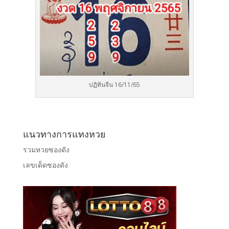
ปฏิทินจีน 16/11/65
แนวทางการแทงหวย
รวมหวยซองดัง
เลขเด็ดซองดัง