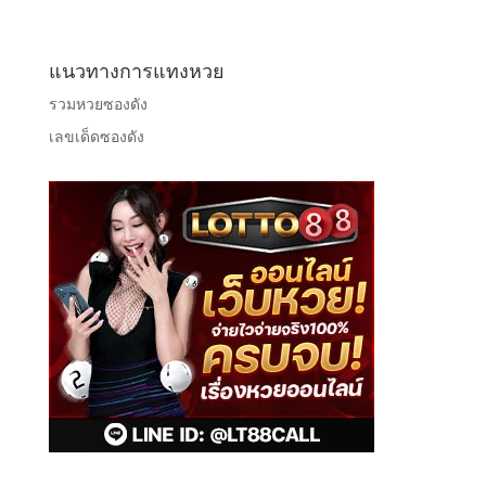
แนวทางการแทงหวย
รวมหวยซองดัง
เลขเด็ดซองดัง