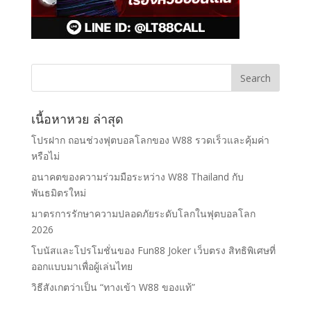
เนื้อหาหวย ล่าสุด
โปรฝาก ถอนช่วงฟุตบอลโลกของ W88 รวดเร็วและคุ้มค่า
หรือไม่
อนาคตของความร่วมมือระหว่าง W88 Thailand กับ
พันธมิตรใหม่
มาตรการรักษาความปลอดภัยระดับโลกในฟุตบอลโลก
2026
โบนัสและโปรโมชั่นของ Fun88 Joker เว็บตรง สิทธิพิเศษที่
ออกแบบมาเพื่อผู้เล่นไทย
วิธีสังเกตว่าเป็น “ทางเข้า W88 ของแท้”