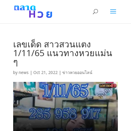
เลขเด็ด สาวสวนแตง
1/11/65 แนวทางหวยแม่น
ๆ
by
news
|
Oct 21, 2022
|
ข่าวหวยออนไลน์