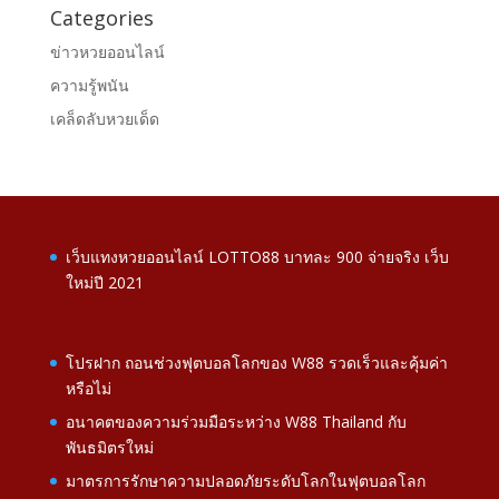
Categories
ข่าวหวยออนไลน์
ความรู้พนัน
เคล็ดลับหวยเด็ด
เว็บแทงหวยออนไลน์ LOTTO88 บาทละ 900 จ่ายจริง เว็บ
ใหม่ปี 2021
โปรฝาก ถอนช่วงฟุตบอลโลกของ W88 รวดเร็วและคุ้มค่า
หรือไม่
อนาคตของความร่วมมือระหว่าง W88 Thailand กับ
พันธมิตรใหม่
มาตรการรักษาความปลอดภัยระดับโลกในฟุตบอลโลก