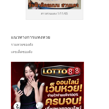
สาวสวนแตง 1/11/65
แนวทางการแทงหวย
รวมหวยซองดัง
เลขเด็ดซองดัง