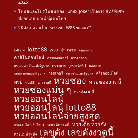
2026
โบนัสและโปรโมชั่นของ Fun88 Joker เว็บตรง สิทธิพิเศษ
ที่ออกแบบมาเพื่อผู้เล่นไทย
วิธีสังเกตว่าเป็น “ทางเข้า W88 ของแท้”
lotto88
ข่าวหวย
W88
lottery
คนถูกหวย
คาสิโนออนไลน์
ตรวจลอตเตอรี่
ตรวจสลาก
ตรวจสลากกินแบ่งรัฐบาล
ตรวจหวย
ถูกรางวัลที่ 1
ผลสลาก
ลอตเตอรี่
สล็อตออนไลน์
ผลสลากกินแบ่งรัฐบาล
สลากกินแบ่งรัฐบาล
หวยซอง
หวยซองงวดนี้
หวย
หวย88
หวยงวดนี้
หวยซองแม่น ๆ
หวยดังงวดนี้
หวยออนไลน์
หวยออนไลน์ lotto88
หวยออนไลน์จ่ายสูงสุด
หวยเด็ด หวยดัง
หวยเด็ดงวดนี้
หวยออนไลน์เว็บไหนดี
เลขดัง
เลขดังงวดนี้
หวยแม่น้ำหนึ่ง