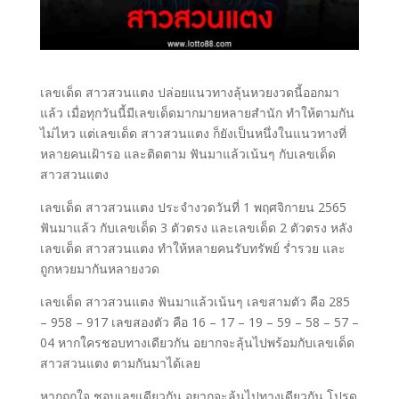
เลขเด็ด สาวสวนแตง ปล่อยแนวทางลุ้นหวยงวดนี้ออกมา
แล้ว เมื่อทุกวันนี้มีเลขเด็ดมากมายหลายสำนัก ทำให้ตามกัน
ไม่ไหว แต่เลขเด็ด สาวสวนแตง ก็ยังเป็นหนึ่งในแนวทางที่
หลายคนเฝ้ารอ และติดตาม ฟันมาแล้วเน้นๆ กับเลขเด็ด
สาวสวนแตง
เลขเด็ด สาวสวนแตง ประจำงวดวันที่ 1 พฤศจิกายน 2565
ฟันมาแล้ว กับเลขเด็ด 3 ตัวตรง และเลขเด็ด 2 ตัวตรง หลัง
เลขเด็ด สาวสวนแตง ทำให้หลายคนรับทรัพย์ ร่ำรวย และ
ถูกหวยมากันหลายงวด
เลขเด็ด สาวสวนแตง ฟันมาแล้วเน้นๆ เลขสามตัว คือ 285
– 958 – 917 เลขสองตัว คือ 16 – 17 – 19 – 59 – 58 – 57 –
04 หากใครชอบทางเดียวกัน อยากจะลุ้นไปพร้อมกับเลขเด็ด
สาวสวนแตง ตามกันมาได้เลย
หากถูกใจ ชอบเลขเดียวกัน อยากจะลุ้นไปทางเดียวกัน โปรด