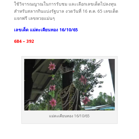
ใช้วิจารณญาณในการรับชม และเลือกเลขเด็ดไปลงทุน
สำหรับสลากกินแบ่งรัฐบาล งวดวันที่ 16 ต.ค. 65 เลขเด็ด
แจกฟรี เลขหวยแม่นๆ
เลขเด็ด แม่ตะเคียนทอง 16/10/65
684 – 392
แม่ตะเคียนทอง 16/10/65