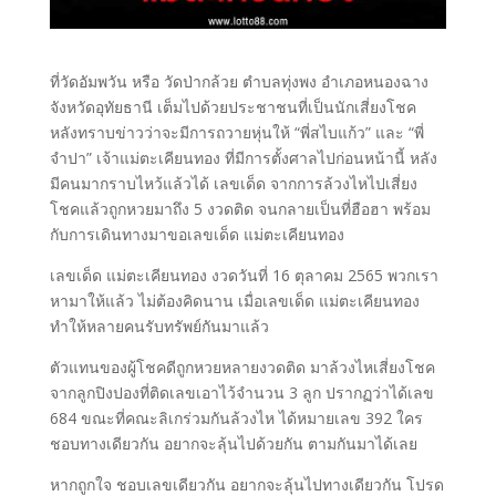
ที่วัดอัมพวัน หรือ วัดป่ากล้วย ตำบลทุ่งพง อำเภอหนองฉาง
จังหวัดอุทัยธานี เต็มไปด้วยประชาชนที่เป็นนักเสี่ยงโชค
หลังทราบข่าวว่าจะมีการถวายหุ่นให้ “พี่สไบแก้ว” และ “พี่
จำปา” เจ้าแม่ตะเคียนทอง ที่มีการตั้งศาลไปก่อนหน้านี้ หลัง
มีคนมากราบไหว้แล้วได้ เลขเด็ด จากการล้วงไหไปเสี่ยง
โชคแล้วถูกหวยมาถึง 5 งวดติด จนกลายเป็นที่ฮือฮา พร้อม
กับการเดินทางมาขอเลขเด็ด แม่ตะเคียนทอง
เลขเด็ด แม่ตะเคียนทอง งวดวันที่ 16 ตุลาคม 2565 พวกเรา
หามาให้แล้ว ไม่ต้องคิดนาน เมื่อเลขเด็ด แม่ตะเคียนทอง
ทำให้หลายคนรับทรัพย์กันมาแล้ว
ตัวแทนของผู้โชคดีถูกหวยหลายงวดติด มาล้วงไหเสี่ยงโชค
จากลูกปิงปองที่ติดเลขเอาไว้จำนวน 3 ลูก ปรากฏว่าได้เลข
684 ขณะที่คณะลิเกร่วมกันล้วงไห ได้หมายเลข 392 ใคร
ชอบทางเดียวกัน อยากจะลุ้นไปด้วยกัน ตามกันมาได้เลย
หากถูกใจ ชอบเลขเดียวกัน อยากจะลุ้นไปทางเดียวกัน โปรด