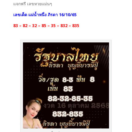
แจกฟรี เลขหวยแม่นๆ
เลขเด็ด แม่น้ำหนึ่ง ภิรดา 16/10/65
83 – 82 – 32 – 85 – 35 – 832 – 835