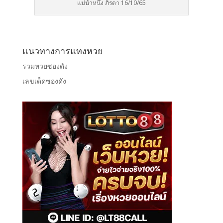
แม่น้ำหนึ่ง ภิรดา 16/10/65
แนวทางการแทงหวย
รวมหวยซองดัง
เลขเด็ดซองดัง