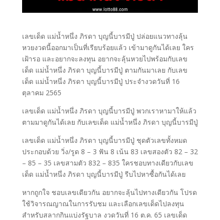
เลขเด็ด แม่น้ำหนึ่ง ภิรดา บุญนี้บารมีปู่ ปล่อยแนวทางลุ้น
หวยงวดนี้ออกมาเป็นที่เรียบร้อยแล้ว เข้ามาดูกันได้เลย ใคร
เฝ้ารอ และอยากจะลงทุน อยากจะลุ้นหวยไปพร้อมกับเลข
เด็ด แม่น้ำหนึ่ง ภิรดา บุญนี้บารมีปู่ ตามกันมาเลย กับเลข
เด็ด แม่น้ำหนึ่ง ภิรดา บุญนี้บารมีปู่ ประจำงวดวันที่ 16
ตุลาคม 2565
เลขเด็ด แม่น้ำหนึ่ง ภิรดา บุญนี้บารมีปู่ พวกเราหามาให้แล้ว
ตามมาดูกันได้เลย กับเลขเด็ด แม่น้ำหนึ่ง ภิรดา บุญนี้บารมีปู่
เลขเด็ด แม่น้ำหนึ่ง ภิรดา บุญนี้บารมีปู่ ชุดตัวเลขทั้งหมด
ประกอบด้วย วิ่ง/รูด 8 – 3 ฟัน 8 เน้น 83 เลขสองตัว 82 – 32
– 85 – 35 เลขสามตัว 832 – 835 ใครชอบทางเดียวกับเลข
เด็ด แม่น้ำหนึ่ง ภิรดา บุญนี้บารมีปู่ รีบไปหาซื้อกันได้เลย
หากถูกใจ ชอบเลขเดียวกัน อยากจะลุ้นไปทางเดียวกัน โปรด
ใช้วิจารณญาณในการรับชม และเลือกเลขเด็ดไปลงทุน
สำหรับสลากกินแบ่งรัฐบาล งวดวันที่ 16 ต.ค. 65 เลขเด็ด